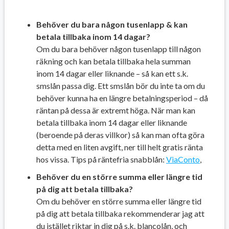
Behöver du bara någon tusenlapp & kan
betala tillbaka inom 14 dagar?
Om du bara behöver någon tusenlapp till någon
räkning och kan betala tillbaka hela summan
inom 14 dagar eller liknande – så kan ett s.k.
smslån passa dig. Ett smslån bör du inte ta om du
behöver kunna ha en längre betalningsperiod – då
räntan på dessa är extremt höga. När man kan
betala tillbaka inom 14 dagar eller liknande
(beroende på deras villkor) så kan man ofta göra
detta med en liten avgift, ner till helt gratis ränta
hos vissa. Tips på räntefria snabblån:
ViaConto
,
Behöver du en större summa eller längre tid
på dig att betala tillbaka?
Om du behöver en större summa eller längre tid
på dig att betala tillbaka rekommenderar jag att
du istället riktar in dig på s.k. blancolån, och