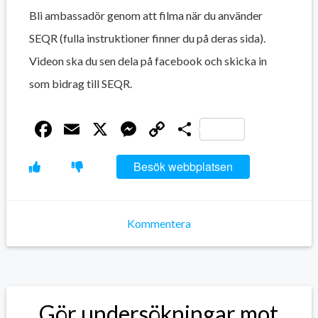
Bli ambassadör genom att filma när du använder
SEQR (fulla instruktioner finner du på deras sida).
Videon ska du sen dela på facebook och skicka in
som bidrag till SEQR.
Facebook
Email
X
Messenger
Copy
Dela
Link
Besök webbplatsen
Kommentera
Gör undersökningar mot