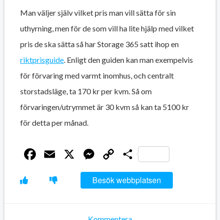
Man väljer själv vilket pris man vill sätta för sin
uthyrning, men för de som vill ha lite hjälp med vilket
pris de ska sätta så har Storage 365 satt ihop en
riktprisguide
. Enligt den guiden kan man exempelvis
för förvaring med varmt inomhus, och centralt
storstadsläge, ta 170 kr per kvm. Så om
förvaringen/utrymmet är 30 kvm så kan ta 5100 kr
för detta per månad.
Facebook
Email
X
Messenger
Copy
Dela
Link
Besök webbplatsen
Kommentera