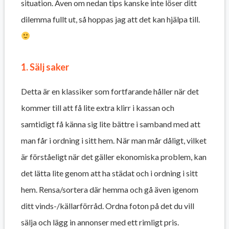
situation. Även om nedan tips kanske inte löser ditt
dilemma fullt ut, så hoppas jag att det kan hjälpa till.
1. Sälj saker
Detta är en klassiker som fortfarande håller när det
kommer till att få lite extra klirr i kassan och
samtidigt få känna sig lite bättre i samband med att
man får i ordning i sitt hem. När man mår dåligt, vilket
är förståeligt när det gäller ekonomiska problem, kan
det lätta lite genom att ha städat och i ordning i sitt
hem. Rensa/sortera där hemma och gå även igenom
ditt vinds-/källarförråd. Ordna foton på det du vill
sälja och lägg in annonser med ett rimligt pris.