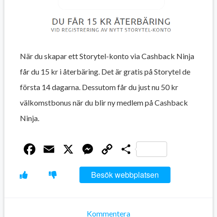
När du skapar ett Storytel-konto via Cashback Ninja
får du 15 kr i återbäring. Det är gratis på Storytel de
första 14 dagarna. Dessutom får du just nu 50 kr
välkomstbonus när du blir ny medlem på Cashback
Ninja.
Facebook
Email
X
Messenger
Copy
Dela
Link
Besök webbplatsen
Kommentera