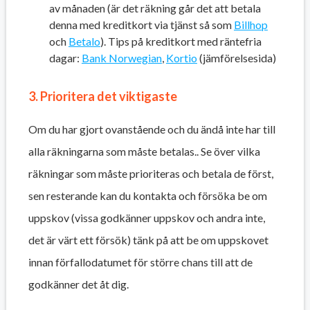
av månaden (är det räkning går det att betala
denna med kreditkort via tjänst så som
Billhop
och
Betalo
). Tips på kreditkort med räntefria
dagar:
Bank Norwegian
,
Kortio
(jämförelsesida)
3. Prioritera det viktigaste
Om du har gjort ovanstående och du ändå inte har till
alla räkningarna som måste betalas.. Se över vilka
räkningar som måste prioriteras och betala de först,
sen resterande kan du kontakta och försöka be om
uppskov (vissa godkänner uppskov och andra inte,
det är värt ett försök) tänk på att be om uppskovet
innan förfallodatumet för större chans till att de
godkänner det åt dig.