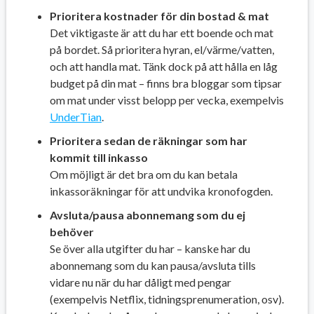
Prioritera kostnader för din bostad & mat
Det viktigaste är att du har ett boende och mat
på bordet. Så prioritera hyran, el/värme/vatten,
och att handla mat. Tänk dock på att hålla en låg
budget på din mat – finns bra bloggar som tipsar
om mat under visst belopp per vecka, exempelvis
UnderTian
.
Prioritera sedan de räkningar som har
kommit till inkasso
Om möjligt är det bra om du kan betala
inkassoräkningar för att undvika kronofogden.
Avsluta/pausa abonnemang som du ej
behöver
Se över alla utgifter du har – kanske har du
abonnemang som du kan pausa/avsluta tills
vidare nu när du har dåligt med pengar
(exempelvis Netflix, tidningsprenumeration, osv).