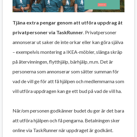
Tjäna extra pengar genom att utföra uppdrag åt
privatpersoner via TaskRunner
. Privatpersoner
annonserar ut saker de inte orkar eller kan göra själva
– exempelvis montering a IKEA-möbler, slänga skräp
på återvinningen, flytthjälp, bärhjälp, m.m. Det är
personerna som annonserar som sätter summan för
vad de vill ge för att få hjälpen och medlemmarna som
vill utföra uppdragen kan ge ett bud på vad de vill ha.
När/om personen godkänner budet du ger är det bara
att utföra hjälpen och få pengarna. Betalningen sker
online via TaskRunner när uppdraget är godkänt.