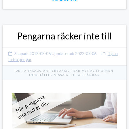
Pengarna räcker inte till
Skapad:
2018-03-06
Uppdaterad:
2022-07-06
Tjäna
extra pengar
DETTA INLÄGG ÄR PERSONLIGT SKRIVET AV MIG MEN
INNEHÅLLER VISSA AFFILIATELÄNKAR