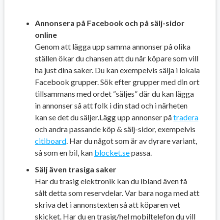
Annonsera på Facebook och på sälj-sidor
online
Genom att lägga upp samma annonser på olika
ställen ökar du chansen att du når köpare som vill
ha just dina saker. Du kan exempelvis sälja i lokala
Facebook grupper. Sök efter grupper med din ort
tillsammans med ordet ”säljes” där du kan lägga
in annonser så att folk i din stad och i närheten
kan se det du säljer.Lägg upp annonser på
tradera
och andra passande köp & sälj-sidor, exempelvis
citiboard
. Har du något som är av dyrare variant,
så som en bil, kan
blocket.se
passa.
Sälj även trasiga saker
Har du trasig elektronik kan du ibland även få
sålt detta som reservdelar. Var bara noga med att
skriva det i annonstexten så att köparen vet
skicket. Har du en trasig/hel mobiltelefon du vill