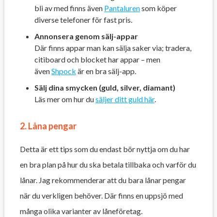
bli av med finns även
Pantaluren
som köper
diverse telefoner för fast pris.
Annonsera genom sälj-appar
Där finns appar man kan sälja saker via; tradera,
citiboard och blocket har appar – men
även
Shpock
är en bra sälj-app.
Sälj dina smycken (guld, silver, diamant)
Läs mer om hur du
säljer ditt guld här
.
2. Låna pengar
Detta är ett tips som du endast bör nyttja om du har
en bra plan på hur du ska betala tillbaka och varför du
lånar. Jag rekommenderar att du bara lånar pengar
när du verkligen behöver. Där finns en uppsjö med
många olika varianter av låneföretag.