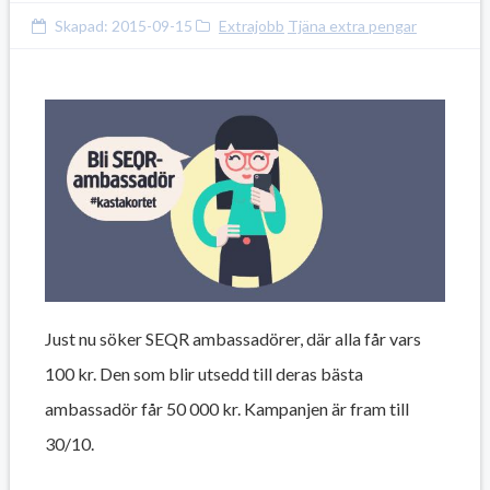
Skapad:
2015-09-15
Extrajobb
Tjäna extra pengar
Just nu söker SEQR ambassadörer, där alla får vars
100 kr. Den som blir utsedd till deras bästa
ambassadör får 50 000 kr. Kampanjen är fram till
30/10.