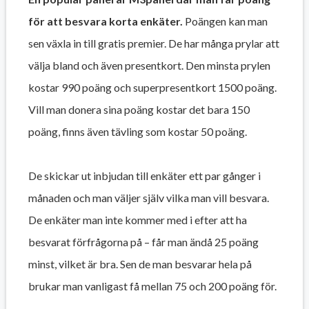
för att besvara korta enkäter.
Poängen kan man
sen växla in till gratis premier. De har många prylar att
välja bland och även presentkort. Den minsta prylen
kostar 990 poäng och superpresentkort 1500 poäng.
Vill man donera sina poäng kostar det bara 150
poäng, finns även tävling som kostar 50 poäng.
De skickar ut inbjudan till enkäter ett par gånger i
månaden och man väljer själv vilka man vill besvara.
De enkäter man inte kommer med i efter att ha
besvarat förfrågorna på – får man ändå 25 poäng
minst, vilket är bra. Sen de man besvarar hela på
brukar man vanligast få mellan 75 och 200 poäng för.