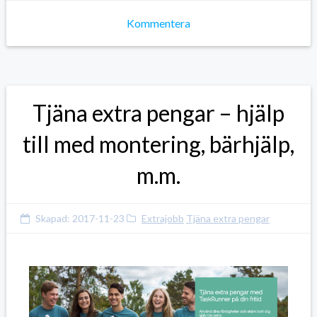
Kommentera
Tjäna extra pengar – hjälp
till med montering, bärhjälp,
m.m.
Skapad:
2017-11-23
Extrajobb
Tjäna extra pengar