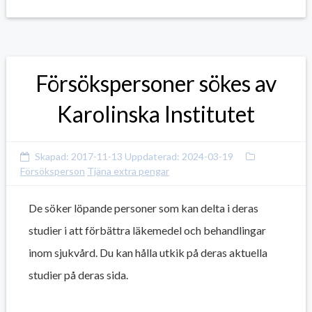
Försökspersoner sökes av
Karolinska Institutet
Skapad:
2017-11-13
Uppdaterad:
2024-03-19
Försöksperson
Tjäna extra pengar
De söker löpande personer som kan delta i deras
studier i att förbättra läkemedel och behandlingar
inom sjukvård. Du kan hålla utkik på deras aktuella
studier på deras sida.