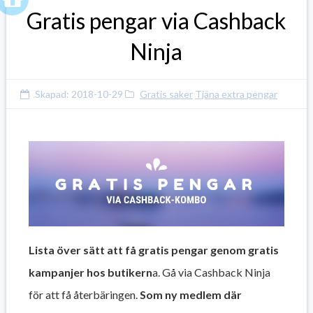
Gratis pengar via Cashback
Ninja
Skapad:
2018-10-29
Gratis saker
Tjäna extra pengar
Lista över sätt att få gratis pengar genom gratis
kampanjer hos butikern
a. Gå via Cashback Ninja
för att få återbäringen.
Som ny medlem där