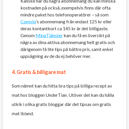
Kanske har du några abonnemang du kan minska
kostnaden på också, exempelvis finns där ofta
mindre paket hos telefonoperatörer – så som
Comviq
’s abonnemang från endast 125 kr eller
deras kontantkort ca 145 kr är det billigaste.
Genom
MinaTjänster
kan du få en översikt på
några av dina aktiva abonnemang helt gratis och
därigenom få lite tips på bättre pris, samt enkel
uppsägning av de du ej behöver mer.
4. Gratis & billigare mat
Som nämnt kan du hitta bra tips på billiga recept av
mat hos bloggen UnderTian. Utöver det kan du hålla
utkik i olika gratis bloggar där det tipsas om gratis
mat ibland.