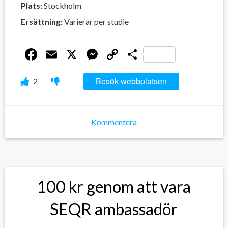
Plats:
Stockholm
Ersättning:
Varierar per studie
Facebook
Email
X
Messenger
Copy
Dela
Link
Besök webbplatsen
2
Kommentera
100 kr genom att vara
SEQR ambassadör