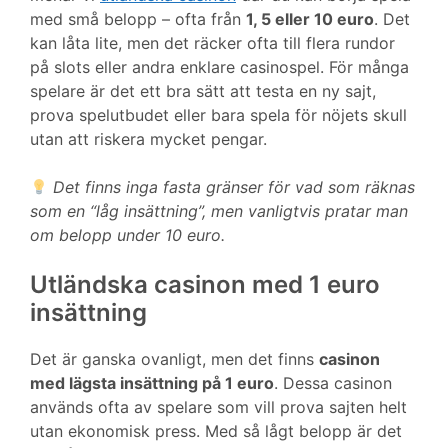
med små belopp – ofta från
1, 5 eller 10 euro
. Det
kan låta lite, men det räcker ofta till flera rundor
på slots eller andra enklare casinospel. För många
spelare är det ett bra sätt att testa en ny sajt,
prova spelutbudet eller bara spela för nöjets skull
utan att riskera mycket pengar.
Det finns inga fasta gränser för vad som räknas
som en “låg insättning”, men vanligtvis pratar man
om belopp under 10 euro.
Utländska casinon med 1 euro
insättning
Det är ganska ovanligt, men det finns
casinon
med lägsta insättning på 1 euro
. Dessa casinon
används ofta av spelare som vill prova sajten helt
utan ekonomisk press. Med så lågt belopp är det