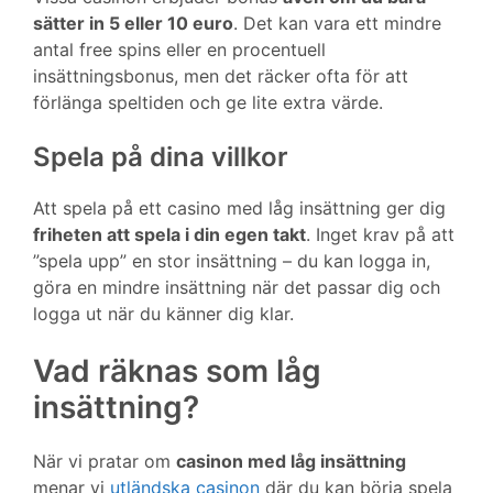
sätter in 5 eller 10 euro
. Det kan vara ett mindre
antal free spins eller en procentuell
insättningsbonus, men det räcker ofta för att
förlänga speltiden och ge lite extra värde.
Spela på dina villkor
Att spela på ett casino med låg insättning ger dig
friheten att spela i din egen takt
. Inget krav på att
”spela upp” en stor insättning – du kan logga in,
göra en mindre insättning när det passar dig och
logga ut när du känner dig klar.
Vad räknas som låg
insättning?
När vi pratar om
casinon med låg insättning
menar vi
utländska casinon
där du kan börja spela