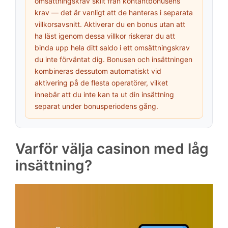
omsättningskrav skilt från kontantbonusens
krav — det är vanligt att de hanteras i separata
villkorsavsnitt. Aktiverar du en bonus utan att
ha läst igenom dessa villkor riskerar du att
binda upp hela ditt saldo i ett omsättningskrav
du inte förväntat dig. Bonusen och insättningen
kombineras dessutom automatiskt vid
aktivering på de flesta operatörer, vilket
innebär att du inte kan ta ut din insättning
separat under bonusperiodens gång.
Varför välja casinon med låg
insättning?