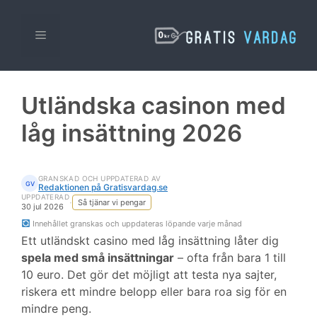
Hoppa
till
Meny
innehåll
Utländska casinon med
låg insättning 2026
GRANSKAD OCH UPPDATERAD AV
GV
Redaktionen på Gratisvardag.se
UPPDATERAD
·
Så tjänar vi pengar
30 jul 2026
Innehållet granskas och uppdateras löpande varje månad
Ett utländskt casino med låg insättning låter dig
spela med små insättningar
– ofta från bara 1 till
10 euro. Det gör det möjligt att testa nya sajter,
riskera ett mindre belopp eller bara roa sig för en
mindre peng.