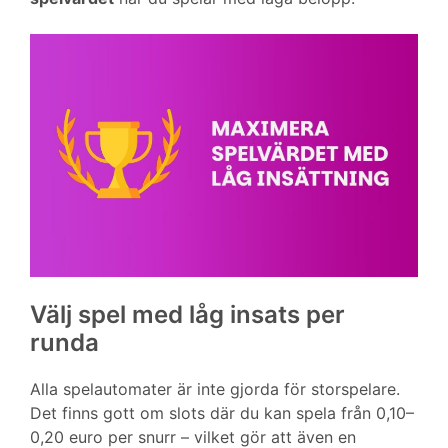
Välj spel med låg insats per
runda
Alla spelautomater är inte gjorda för storspelare.
Det finns gott om slots där du kan spela från 0,10–
0,20 euro per snurr – vilket gör att även en