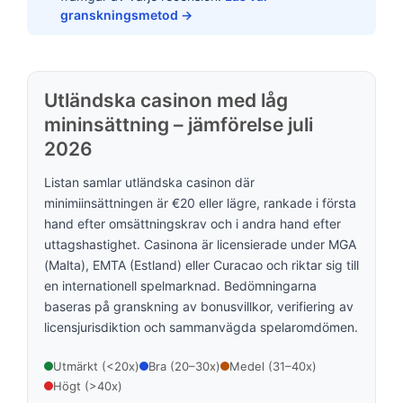
granskningsmetod →
Utländska casinon med låg
mininsättning – jämförelse juli
2026
Listan samlar utländska casinon där
minimiinsättningen är €20 eller lägre, rankade i första
hand efter omsättningskrav och i andra hand efter
uttagshastighet. Casinona är licensierade under MGA
(Malta), EMTA (Estland) eller Curacao och riktar sig till
en internationell spelmarknad. Bedömningarna
baseras på granskning av bonusvillkor, verifiering av
licensjurisdiktion och sammanvägda spelaromdömen.
Utmärkt (<20x)
Bra (20–30x)
Medel (31–40x)
Högt (>40x)