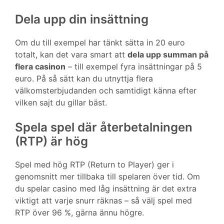
Dela upp din insättning
Om du till exempel har tänkt sätta in 20 euro
totalt, kan det vara smart att
dela upp summan på
flera casinon
– till exempel fyra insättningar på 5
euro. På så sätt kan du utnyttja flera
välkomsterbjudanden och samtidigt känna efter
vilken sajt du gillar bäst.
Spela spel där återbetalningen
(RTP) är hög
Spel med hög RTP (Return to Player) ger i
genomsnitt mer tillbaka till spelaren över tid. Om
du spelar casino med låg insättning är det extra
viktigt att varje snurr räknas – så välj spel med
RTP över 96 %, gärna ännu högre.