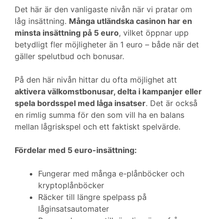
Det här är den vanligaste nivån när vi pratar om
låg insättning.
Många utländska casinon har en
minsta insättning på 5 euro
, vilket öppnar upp
betydligt fler möjligheter än 1 euro – både när det
gäller spelutbud och bonusar.
På den här nivån hittar du ofta möjlighet att
aktivera välkomstbonusar, delta i kampanjer eller
spela bordsspel med låga insatser
. Det är också
en rimlig summa för den som vill ha en balans
mellan lågriskspel och ett faktiskt spelvärde.
Fördelar med 5 euro-insättning:
Fungerar med många e-plånböcker och
kryptoplånböcker
Räcker till längre spelpass på
låginsatsautomater