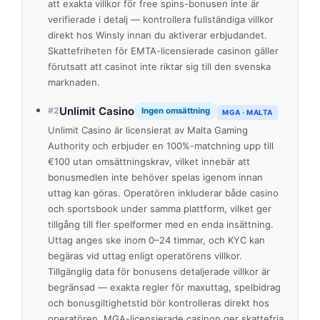
att exakta villkor för free spins-bonusen inte är
verifierade i detalj — kontrollera fullständiga villkor
direkt hos Winsly innan du aktiverar erbjudandet.
Skattefriheten för EMTA-licensierade casinon gäller
förutsatt att casinot inte riktar sig till den svenska
marknaden.
Unlimit Casino
#2
Ingen omsättning
MGA · MALTA
Unlimit Casino är licensierat av Malta Gaming
Authority och erbjuder en 100%-matchning upp till
€100 utan omsättningskrav, vilket innebär att
bonusmedlen inte behöver spelas igenom innan
uttag kan göras. Operatören inkluderar både casino
och sportsbook under samma plattform, vilket ger
tillgång till fler spelformer med en enda insättning.
Uttag anges ske inom 0–24 timmar, och KYC kan
begäras vid uttag enligt operatörens villkor.
Tillgänglig data för bonusens detaljerade villkor är
begränsad — exakta regler för maxuttag, spelbidrag
och bonusgiltighetstid bör kontrolleras direkt hos
operatören. MGA-licensierade casinon ger skattefria