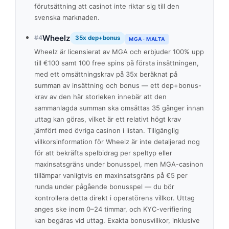
förutsättning att casinot inte riktar sig till den
svenska marknaden.
Wheelz
#4
35x dep+bonus
MGA · MALTA
Wheelz är licensierat av MGA och erbjuder 100% upp
till €100 samt 100 free spins på första insättningen,
med ett omsättningskrav på 35x beräknat på
summan av insättning och bonus — ett dep+bonus-
krav av den här storleken innebär att den
sammanlagda summan ska omsättas 35 gånger innan
uttag kan göras, vilket är ett relativt högt krav
jämfört med övriga casinon i listan. Tillgänglig
villkorsinformation för Wheelz är inte detaljerad nog
för att bekräfta spelbidrag per speltyp eller
maxinsatsgräns under bonusspel, men MGA-casinon
tillämpar vanligtvis en maxinsatsgräns på €5 per
runda under pågående bonusspel — du bör
kontrollera detta direkt i operatörens villkor. Uttag
anges ske inom 0–24 timmar, och KYC-verifiering
kan begäras vid uttag. Exakta bonusvillkor, inklusive