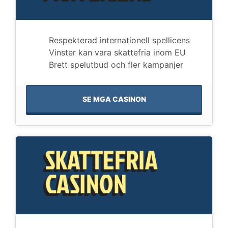
Respekterad internationell spellicens
Vinster kan vara skattefria inom EU
Brett spelutbud och fler kampanjer
SE MGA CASINON