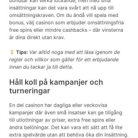
bonusar kan verka lockande, men med små
insättningar kan det vara svårt att nå upp till
omsättningskraven. Om du ändå vill spela med
bonus, välj casinon som erbjuder omsättningsfria
free spins eller mindre cashbacks – där vinsterna
är dina direkt utan krav.
Tips:
Var alltid noga med att läsa igenom de
regler och villkor som gäller för ett erbjudande
innan du tackar ja till detta.
Håll koll på kampanjer och
turneringar
En del casinon har dagliga eller veckovisa
kampanjer där även små insatser kan ge tillgång
till utlottningar av priser, extra free spins eller
andra belöningar. Det kan vara ett sätt att få lite
extra spelvärde utan att behöva öka din insättning.