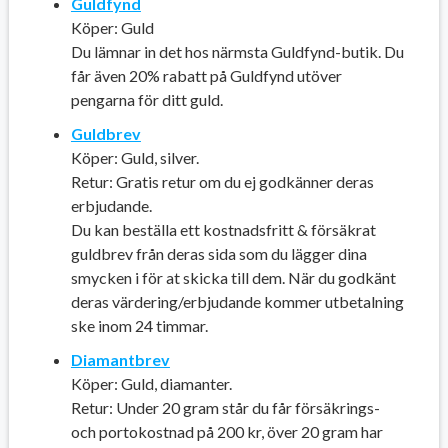
Guldfynd
Köper: Guld
Du lämnar in det hos närmsta Guldfynd-butik. Du
får även 20% rabatt på Guldfynd utöver
pengarna för ditt guld.
Guldbrev
Köper: Guld, silver.
Retur: Gratis retur om du ej godkänner deras
erbjudande.
Du kan beställa ett kostnadsfritt & försäkrat
guldbrev från deras sida som du lägger dina
smycken i för at skicka till dem. När du godkänt
deras värdering/erbjudande kommer utbetalning
ske inom 24 timmar.
Diamantbrev
Köper: Guld, diamanter.
Retur: Under 20 gram står du får försäkrings-
och portokostnad på 200 kr, över 20 gram har