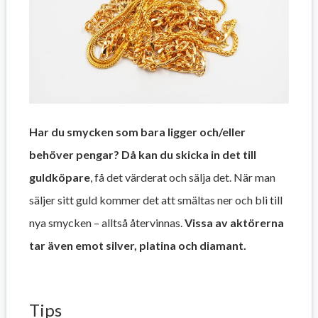
Har du smycken som bara ligger och/eller
behöver pengar? Då kan du skicka in det till
guldköpare
, få det värderat och sälja det. När man
säljer sitt guld kommer det att smältas ner och bli till
nya smycken – alltså återvinnas.
Vissa av aktörerna
tar även emot silver, platina och diamant.
Tips