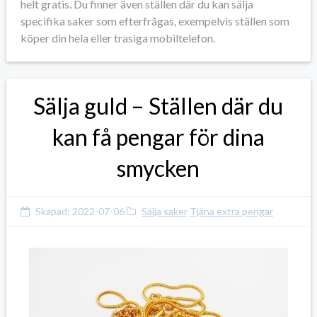
helt gratis. Du finner även ställen där du kan sälja
specifika saker som efterfrågas, exempelvis ställen som
köper din hela eller trasiga mobiltelefon.
Sälja guld – Ställen där du
kan få pengar för dina
smycken
Skapad:
2022-07-06
Sälja saker
Tjäna extra pengar