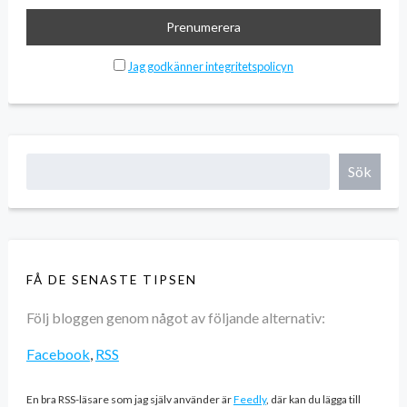
Jag godkänner integritetspolicyn
Sök
FÅ DE SENASTE TIPSEN
Följ bloggen genom något av följande alternativ:
Facebook
,
RSS
En bra RSS-läsare som jag själv använder är
Feedly
, där kan du lägga till