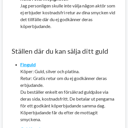
Jag personligen skulle inte välja någon aktör som
ej erbjuder kostnadsfri retur av dina smycken vid
det tillfälle där du ej godkänner deras
köperbjudande.
Ställen där du kan sälja ditt guld
Finguld
Köper: Guld, silver och platina.
Retur: Gratis retur om du ej godkänner deras
erbjudande.
Du beställer enkelt en försäkrad guldpåse via
deras sida, kostnadsfritt. De betalar ut pengarna
för ett godkänt köperbjudande samma dag.
Köperbjudande får du efter de mottagit
smyckena.