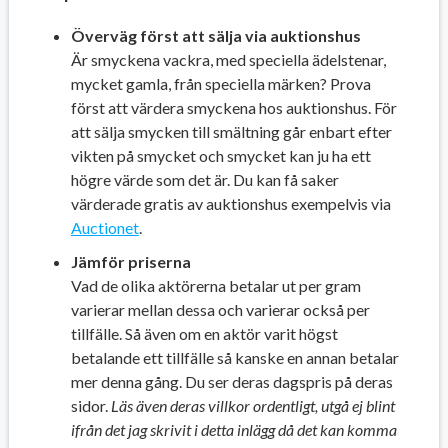
Överväg först att sälja via auktionshus
Är smyckena vackra, med speciella ädelstenar,
mycket gamla, från speciella märken? Prova
först att värdera smyckena hos auktionshus. För
att sälja smycken till smältning går enbart efter
vikten på smycket och smycket kan ju ha ett
högre värde som det är. Du kan få saker
värderade gratis av auktionshus exempelvis via
Auctionet
.
Jämför priserna
Vad de olika aktörerna betalar ut per gram
varierar mellan dessa och varierar också per
tillfälle. Så även om en aktör varit högst
betalande ett tillfälle så kanske en annan betalar
mer denna gång. Du ser deras dagspris på deras
sidor.
Läs även deras villkor ordentligt, utgå ej blint
ifrån det jag skrivit i detta inlägg då det kan komma