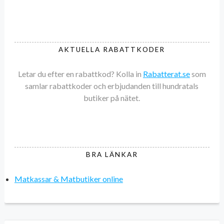
AKTUELLA RABATTKODER
Letar du efter en rabattkod? Kolla in
Rabatterat.se
som
samlar rabattkoder och erbjudanden till hundratals
butiker på nätet.
BRA LÄNKAR
Matkassar & Matbutiker online