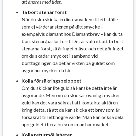
att ändras med tiden.
Ta bort stenar först
När du ska skicka in dina smycken till ett ställe
som ej värderar stenen på ditt smycke –
exempelvis diamant hos Diamantbrev – kan du ta
bort stenar/pärlor först. Det är valfritt att ta bort
stenarna först, så är inget måste och det gör inget
om du skadar smycket i samband vid
borttagningen då det är vikten på guldet som
avgör hur mycket du får.
Kolla försäkringsbeloppet
Om du skickar lite guld så kanske detta inte är
avgörande. Men om du skickar ovanligt mycket
guld kan det vara säkrast att kontakta aktören
kring detta, så att de kan skicka ett brev som är
försäkrat till ett högre värde. Man kan också dela
upp guldet i flera brev om man har mycket.
Kolla returmöjligheten