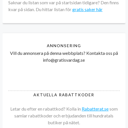
Saknar du listan som var på startsidan tidigare? Den finns
kvar på sidan. Du hittar listan för
gratis saker här
ANNONSERING
Vill du annonsera på denna webbplats? Kontakta oss på
info@gratisvardag.se
AKTUELLA RABATTKODER
Letar du efter en rabattkod? Kolla in
Rabatterat.se
som
samlar rabattkoder och erbjudanden till hundratals
butiker på nätet.