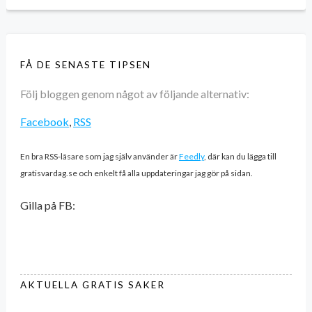
FÅ DE SENASTE TIPSEN
Följ bloggen genom något av följande alternativ:
Facebook
,
RSS
En bra RSS-läsare som jag själv använder är
Feedly
, där kan du lägga till
gratisvardag.se och enkelt få alla uppdateringar jag gör på sidan.
Gilla på FB:
AKTUELLA GRATIS SAKER