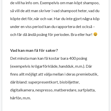
de vill ha info om. Exempelvis om man köpt shampoo,
så vill de att man skriver i vad shampoot heter, vad du
köpte det för, när och var. Har du inte gjort några köp
under en viss period kan du rapportera det också –
och får då ändå poäng för perioden. Bra eller hur!
Vad kan man få för saker?
Det minsta man kan få kostar bara 400 poäng
(exempelvis krögarförkläde, handduk, m.m.). Där
finns allt möjligt att välja mellan i deras premiebutik,
däribland: superpresentkort, biobiljetter,
digitalkamera, nespresso, matberedare, surfplatta,
hårfön, m.m.