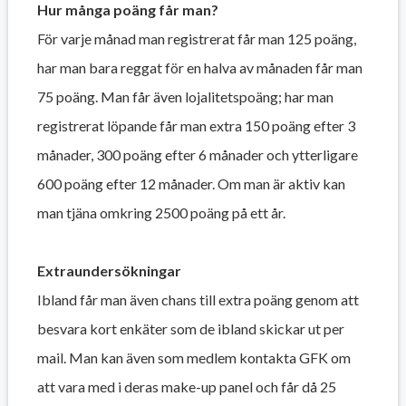
Hur många poäng får man?
För varje månad man registrerat får man 125 poäng,
har man bara reggat för en halva av månaden får man
75 poäng. Man får även lojalitetspoäng; har man
registrerat löpande får man extra 150 poäng efter 3
månader, 300 poäng efter 6 månader och ytterligare
600 poäng efter 12 månader. Om man är aktiv kan
man tjäna omkring 2500 poäng på ett år.
Extraundersökningar
Ibland får man även chans till extra poäng genom att
besvara kort enkäter som de ibland skickar ut per
mail. Man kan även som medlem kontakta GFK om
att vara med i deras make-up panel och får då 25