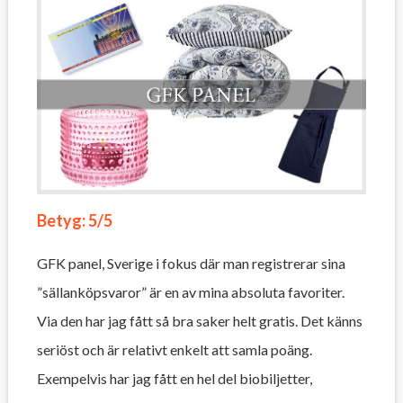
Betyg: 5/5
GFK panel, Sverige i fokus där man registrerar sina
”sällanköpsvaror” är en av mina absoluta favoriter.
Via den har jag fått så bra saker helt gratis. Det känns
seriöst och är relativt enkelt att samla poäng.
Exempelvis har jag fått en hel del biobiljetter,