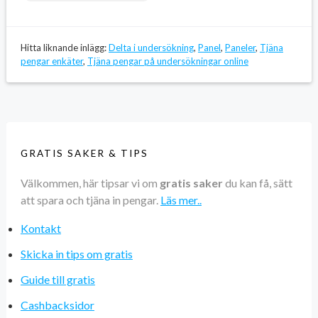
Hitta liknande inlägg:
Delta i undersökning
,
Panel
,
Paneler
,
Tjäna
pengar enkäter
,
Tjäna pengar på undersökningar online
GRATIS SAKER & TIPS
Välkommen, här tipsar vi om
gratis saker
du kan få, sätt
att spara och tjäna in pengar.
Läs mer..
Kontakt
Skicka in tips om gratis
Guide till gratis
Cashbacksidor