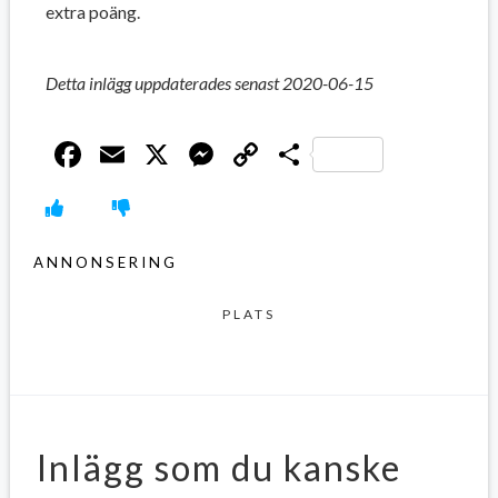
extra poäng.
Detta inlägg uppdaterades senast 2020-06-15
Facebook
Email
X
Messenger
Copy
Dela
Link
ANNONSERING
PLATS
Inlägg som du kanske