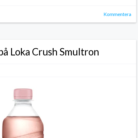
Kommentera
 på Loka Crush Smultron