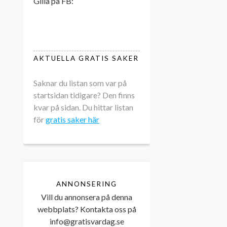
Gilla på FB:
AKTUELLA GRATIS SAKER
Saknar du listan som var på
startsidan tidigare? Den finns
kvar på sidan. Du hittar listan
för
gratis saker här
ANNONSERING
Vill du annonsera på denna
webbplats? Kontakta oss på
info@gratisvardag.se