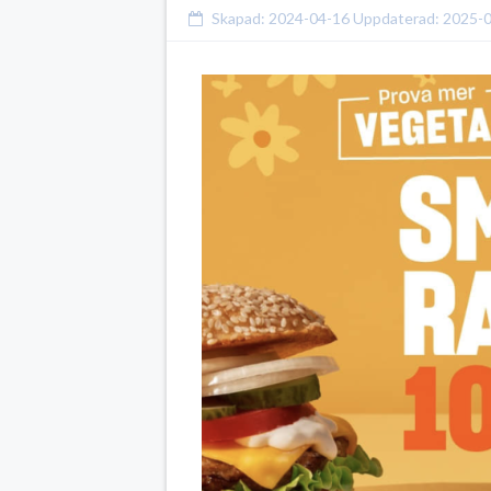
Skapad:
2024-04-16
Uppdaterad:
2025-