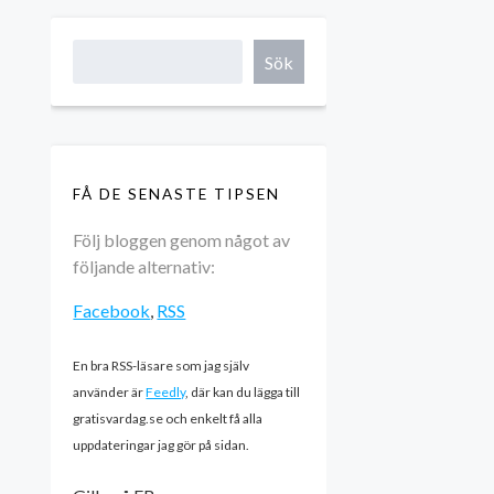
Sök
FÅ DE SENASTE TIPSEN
Följ bloggen genom något av
följande alternativ:
Facebook
,
RSS
En bra RSS-läsare som jag själv
använder är
Feedly
, där kan du lägga till
gratisvardag.se och enkelt få alla
uppdateringar jag gör på sidan.