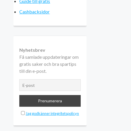
Guide till gratis
Cashbacksidor
Nyhetsbrev
Få samlade uppdateringar om
gratis saker och bra spartips
till din e-post.
Jag godkänner integritetspolicyn