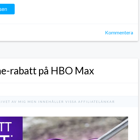
sen
Kommentera
me-rabatt på HBO Max
RIVET AV MIG MEN INNEHÅLLER VISSA AFFILIATELÄNKAR