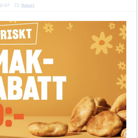
02-07
Rabatt