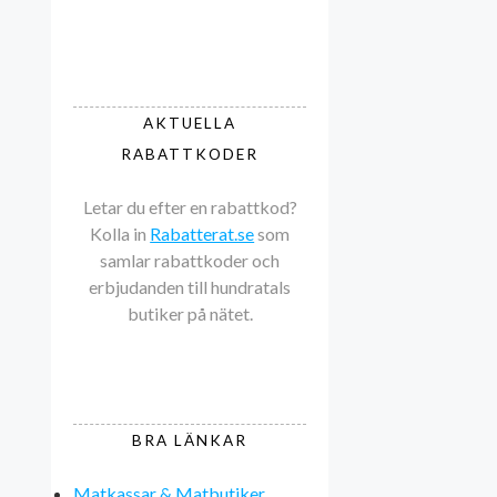
AKTUELLA
RABATTKODER
Letar du efter en rabattkod?
Kolla in
Rabatterat.se
som
samlar rabattkoder och
erbjudanden till hundratals
butiker på nätet.
BRA LÄNKAR
Matkassar & Matbutiker