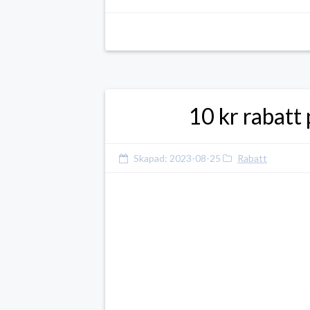
10 kr rabatt
Skapad:
2023-08-25
Rabatt