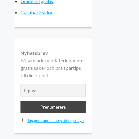
Guide till gratis
Cashbacksidor
Nyhetsbrev
Få samlade uppdateringar om
gratis saker och bra spartips
till din e-post.
Jag godkänner integritetspolicyn