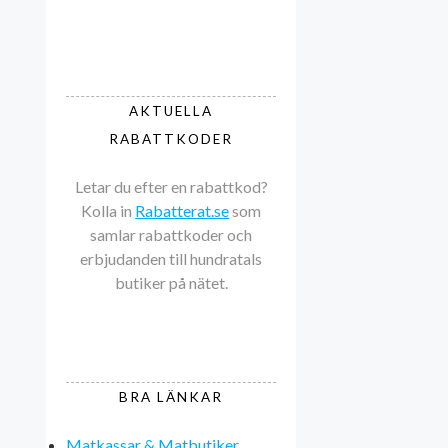
AKTUELLA
RABATTKODER
Letar du efter en rabattkod?
Kolla in
Rabatterat.se
som
samlar rabattkoder och
erbjudanden till hundratals
butiker på nätet.
BRA LÄNKAR
Matkassar & Matbutiker