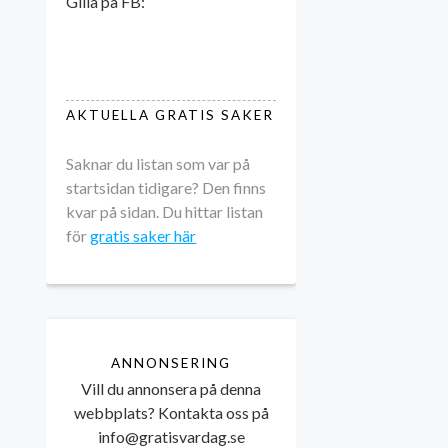
Gilla på FB:
AKTUELLA GRATIS SAKER
Saknar du listan som var på
startsidan tidigare? Den finns
kvar på sidan. Du hittar listan
för
gratis saker här
ANNONSERING
Vill du annonsera på denna
webbplats? Kontakta oss på
info@gratisvardag.se