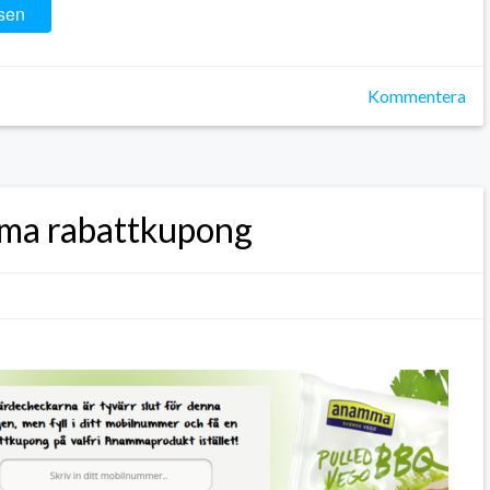
sen
Kommentera
a rabattkupong