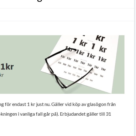
 för endast 1 kr just nu. Gäller vid köp av glasögon från
ingen i vanliga fall går på). Erbjudandet gäller till 31