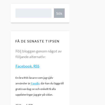
Sök
FÅ DE SENASTE TIPSEN
Följ bloggen genom något av
följande alternativ:
Facebook
,
RSS
En bra RSS-läsare som jag själv
använder är
Feedly
, där kan du lägga till
gratisvardag.se och enkelt få alla
uppdateringar jag gör på sidan.