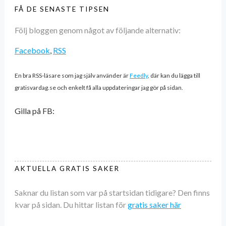
FÅ DE SENASTE TIPSEN
Följ bloggen genom något av följande alternativ:
Facebook
,
RSS
En bra RSS-läsare som jag själv använder är
Feedly
, där kan du lägga till
gratisvardag.se och enkelt få alla uppdateringar jag gör på sidan.
Gilla på FB:
AKTUELLA GRATIS SAKER
Saknar du listan som var på startsidan tidigare? Den finns
kvar på sidan. Du hittar listan för
gratis saker här