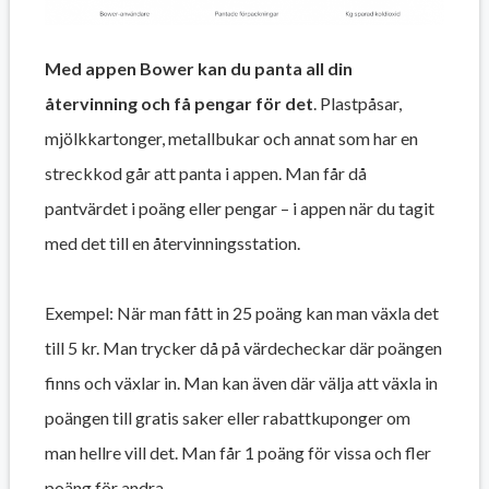
Med appen Bower kan du panta all din
återvinning och få pengar för det
. Plastpåsar,
mjölkkartonger, metallbukar och annat som har en
streckkod går att panta i appen. Man får då
pantvärdet i poäng eller pengar – i appen när du tagit
med det till en återvinningsstation.
Exempel: När man fått in 25 poäng kan man växla det
till 5 kr. Man trycker då på värdecheckar där poängen
finns och växlar in. Man kan även där välja att växla in
poängen till gratis saker eller rabattkuponger om
man hellre vill det. Man får 1 poäng för vissa och fler
poäng för andra.