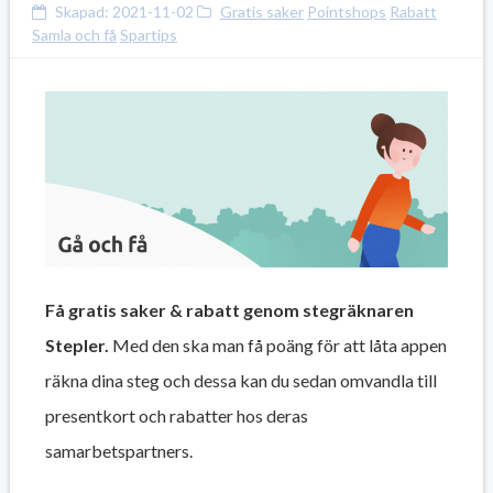
Skapad:
2021-11-02
Gratis saker
Pointshops
Rabatt
Samla och få
Spartips
Få gratis saker & rabatt genom stegräknaren
Stepler.
Med den ska man få poäng för att låta appen
räkna dina steg och dessa kan du sedan omvandla till
presentkort och rabatter hos deras
samarbetspartners.