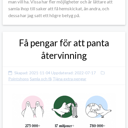
man vill ha. Vissa har fler möjligheter och är lättare att
samla ihop till saker att få hemskickat, än andra, och
dessa har jag satt ett högre betyg på.
Få pengar för att panta
återvinning
Skapad:
2021-11-04
Uppdaterad:
2022-07-17
Pointshops
Samla och få
Tjäna extra pengar