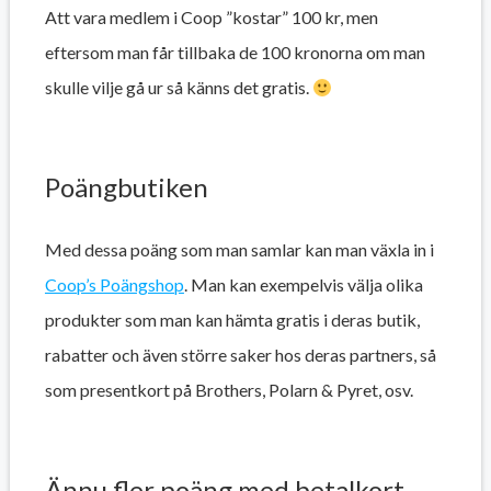
Att vara medlem i Coop ”kostar” 100 kr, men
eftersom man får tillbaka de 100 kronorna om man
skulle vilje gå ur så känns det gratis.
Poängbutiken
Med dessa poäng som man samlar kan man växla in i
Coop’s Poängshop
. Man kan exempelvis välja olika
produkter som man kan hämta gratis i deras butik,
rabatter och även större saker hos deras partners, så
som presentkort på Brothers, Polarn & Pyret, osv.
Ännu fler poäng med betalkort