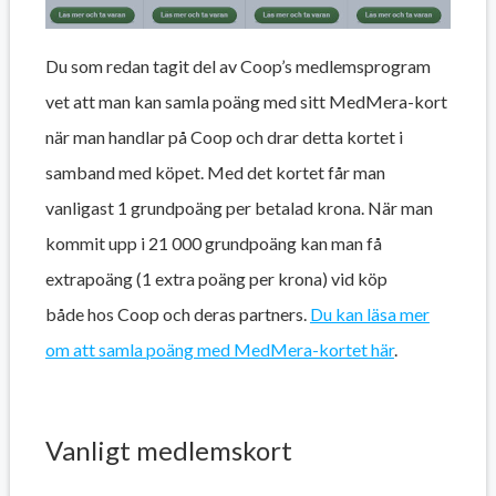
Du som redan tagit del av Coop’s medlemsprogram
vet att man kan samla poäng med sitt MedMera-kort
när man handlar på Coop och drar detta kortet i
samband med köpet. Med det kortet får man
vanligast 1 grundpoäng per betalad krona. När man
kommit upp i 21 000 grundpoäng kan man få
extrapoäng (1 extra poäng per krona) vid köp
både hos Coop och deras partners.
Du kan läsa mer
om att samla poäng med MedMera-kortet här
.
Vanligt medlemskort