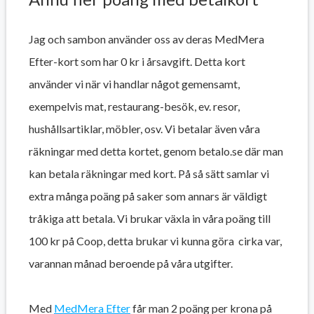
Jag och sambon använder oss av deras MedMera
Efter-kort som har 0 kr i årsavgift. Detta kort
använder vi när vi handlar något gemensamt,
exempelvis mat, restaurang-besök, ev. resor,
hushållsartiklar, möbler, osv. Vi betalar även våra
räkningar med detta kortet, genom betalo.se där man
kan betala räkningar med kort. På så sätt samlar vi
extra många poäng på saker som annars är väldigt
tråkiga att betala. Vi brukar växla in våra poäng till
100 kr på Coop, detta brukar vi kunna göra cirka var,
varannan månad beroende på våra utgifter.
Med
MedMera Efter
får man 2 poäng per krona på