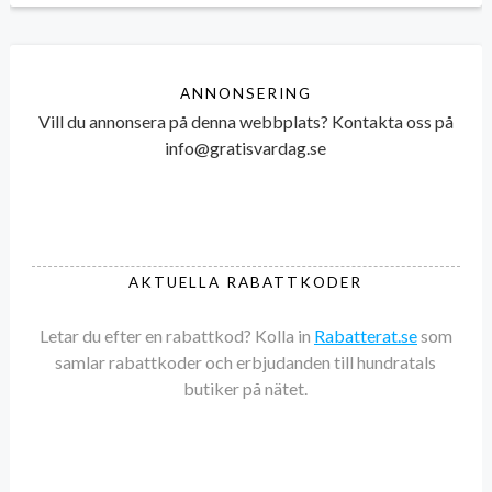
ANNONSERING
Vill du annonsera på denna webbplats? Kontakta oss på
info@gratisvardag.se
AKTUELLA RABATTKODER
Letar du efter en rabattkod? Kolla in
Rabatterat.se
som
samlar rabattkoder och erbjudanden till hundratals
butiker på nätet.