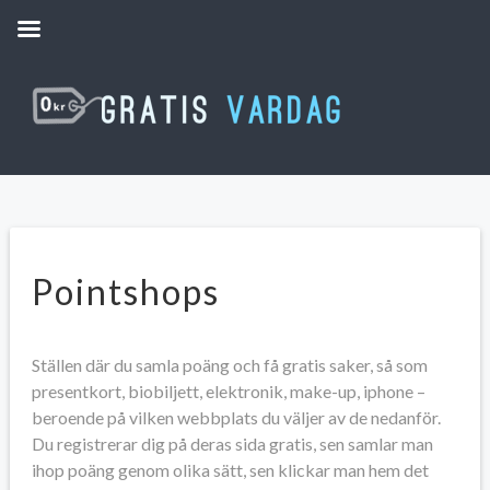
Pointshops
Ställen där du samla poäng och få gratis saker, så som
presentkort, biobiljett, elektronik, make-up, iphone –
beroende på vilken webbplats du väljer av de nedanför.
Du registrerar dig på deras sida gratis, sen samlar man
ihop poäng genom olika sätt, sen klickar man hem det