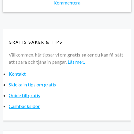
Kommentera
GRATIS SAKER & TIPS
Välkommen, här tipsar vi om
gratis saker
du kan få, sätt
att spara och tjäna in pengar.
Läs mer..
Kontakt
Skicka in tips om gratis
Guide till gratis
Cashbacksidor