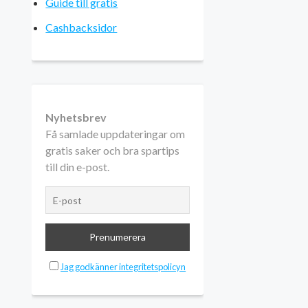
Guide till gratis
Cashbacksidor
Nyhetsbrev
Få samlade uppdateringar om
gratis saker och bra spartips
till din e-post.
Jag godkänner integritetspolicyn