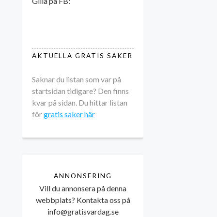
Gilla på FB:
AKTUELLA GRATIS SAKER
Saknar du listan som var på
startsidan tidigare? Den finns
kvar på sidan. Du hittar listan
för
gratis saker här
ANNONSERING
Vill du annonsera på denna
webbplats? Kontakta oss på
info@gratisvardag.se