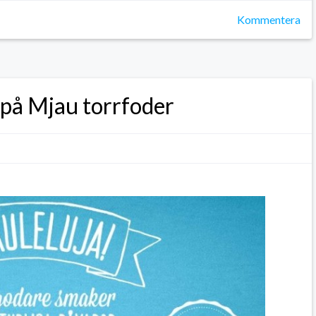
Kommentera
 på Mjau torrfoder