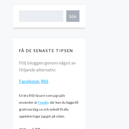
Sök
FÅ DE SENASTE TIPSEN
Följ bloggen genom något av
följande alternativ:
Facebook
,
RSS
En bra RSS-läsare som jag själv
använder är
Feedly
, där kan du lägga till
gratisvardag.se och enkelt få alla
uppdateringar jag gör på sidan.