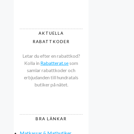
AKTUELLA
RABATTKODER
Letar du efter en rabattkod?
Kolla in
Rabatterat.se
som
samlar rabattkoder och
erbjudanden till hundratals
butiker på nätet.
BRA LÄNKAR
Matkassar & Matbutiker