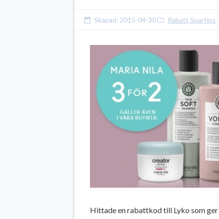
Skapad:
2015-04-30
Rabatt
Spartips
Hittade en rabattkod till Lyko som ger 