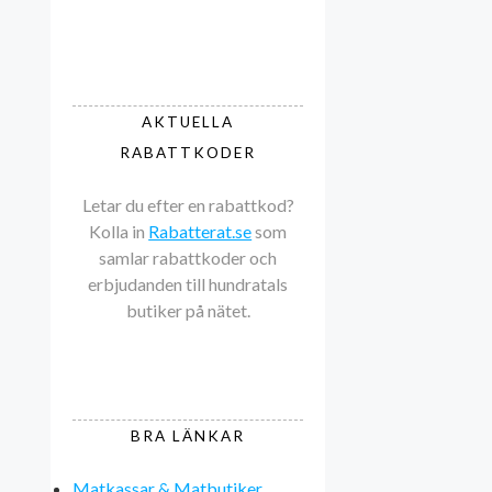
AKTUELLA
RABATTKODER
Letar du efter en rabattkod?
Kolla in
Rabatterat.se
som
samlar rabattkoder och
erbjudanden till hundratals
butiker på nätet.
BRA LÄNKAR
Matkassar & Matbutiker