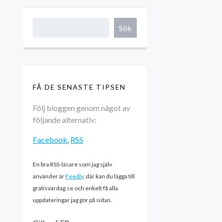
Sök
FÅ DE SENASTE TIPSEN
Följ bloggen genom något av
följande alternativ:
Facebook
,
RSS
En bra RSS-läsare som jag själv
använder är
Feedly
, där kan du lägga till
gratisvardag.se och enkelt få alla
uppdateringar jag gör på sidan.