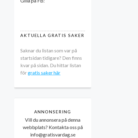
Gilla på FB:
AKTUELLA GRATIS SAKER
Saknar du listan som var på
startsidan tidigare? Den finns
kvar på sidan. Du hittar listan
för
gratis saker här
ANNONSERING
Vill du annonsera på denna
webbplats? Kontakta oss på
info@gratisvardag.se