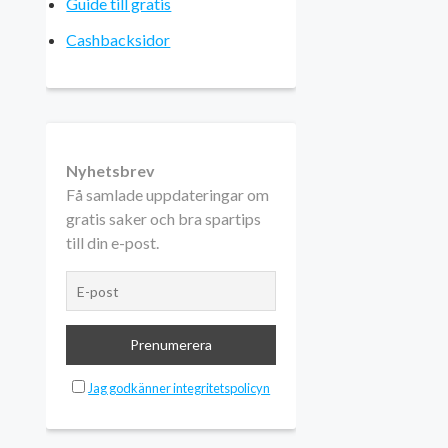
Guide till gratis
Cashbacksidor
Nyhetsbrev
Få samlade uppdateringar om
gratis saker och bra spartips
till din e-post.
Jag godkänner integritetspolicyn