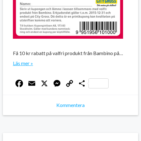
Få 10 kr rabatt på valfri produkt från Bambino på…
Läs mer »
Facebook
Email
X
Messenger
Copy
Dela
Link
Kommentera