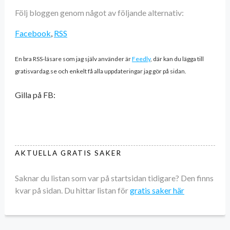
Följ bloggen genom något av följande alternativ:
Facebook
,
RSS
En bra RSS-läsare som jag själv använder är
Feedly
, där kan du lägga till
gratisvardag.se och enkelt få alla uppdateringar jag gör på sidan.
Gilla på FB:
AKTUELLA GRATIS SAKER
Saknar du listan som var på startsidan tidigare? Den finns
kvar på sidan. Du hittar listan för
gratis saker här