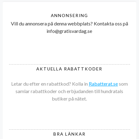
ANNONSERING
Vill du annonsera på denna webbplats? Kontakta oss på
info@gratisvardag.se
AKTUELLA RABATTKODER
Letar du efter en rabattkod? Kolla in
Rabatterat.se
som
samlar rabattkoder och erbjudanden till hundratals
butiker på nätet.
BRA LÄNKAR