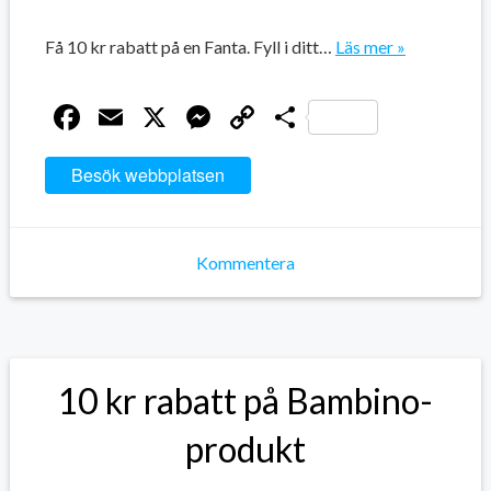
Få 10 kr rabatt på en Fanta. Fyll i ditt…
Läs mer »
Facebook
Email
X
Messenger
Copy
Dela
Link
Besök webbplatsen
Kommentera
10 kr rabatt på Bambino-
produkt