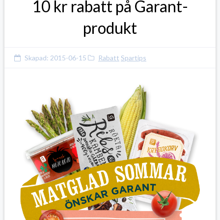
10 kr rabatt på Garant-
produkt
Skapad:
2015-06-15
Rabatt
Spartips