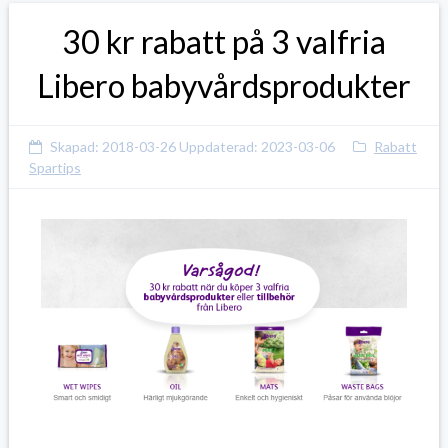
30 kr rabatt på 3 valfria
Libero babyvårdsprodukter
Skapad:
2018-03-26
Uppdaterad:
2023-03-06
Rabatt
Spartips