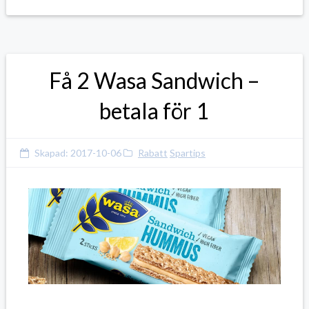
Få 2 Wasa Sandwich –
betala för 1
Skapad:
2017-10-06
Rabatt
Spartips