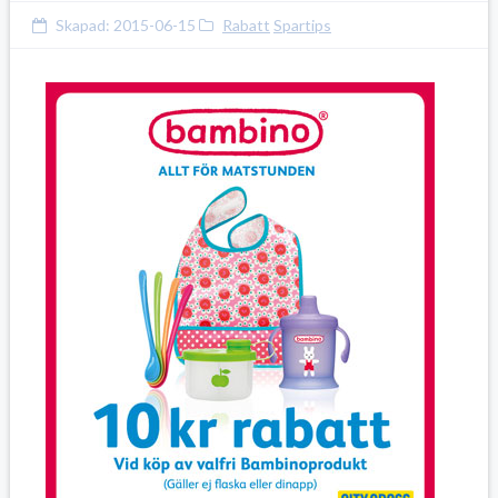
Skapad:
2015-06-15
Rabatt
Spartips