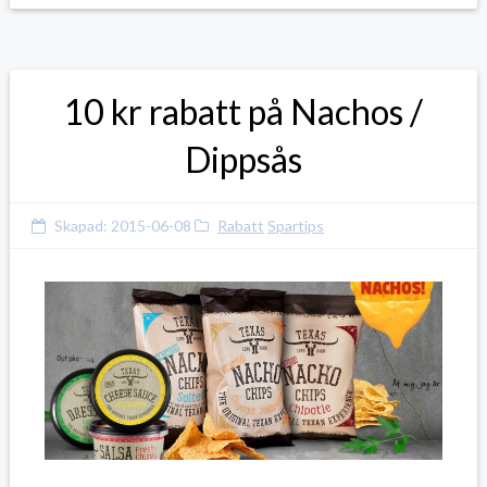
10 kr rabatt på Nachos /
Dippsås
Skapad:
2015-06-08
Rabatt
Spartips