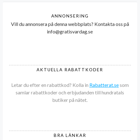
ANNONSERING
Vill du annonsera på denna webbplats? Kontakta oss på
info@gratisvardag.se
AKTUELLA RABATTKODER
Letar du efter en rabattkod? Kolla in
Rabatterat.se
som
samlar rabattkoder och erbjudanden till hundratals
butiker på nätet.
BRA LÄNKAR