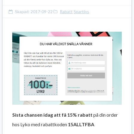
Skapad:
2017-09-22
Rabatt
Spartips
Sista chansen idag att få 15% rabatt
på din order
hos Lyko med rabattkoden
15ALLTFBA