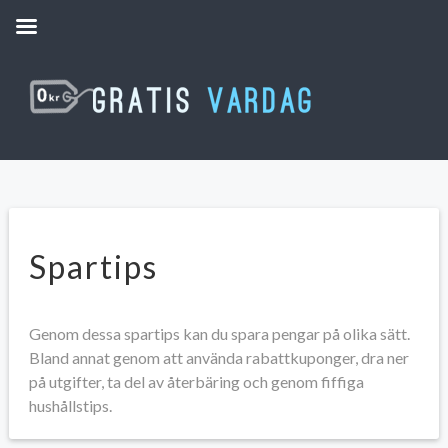
Spartips
Genom dessa spartips kan du spara pengar på olika sätt.
Bland annat genom att använda rabattkuponger, dra ner
på utgifter, ta del av återbäring och genom fiffiga
hushållstips.