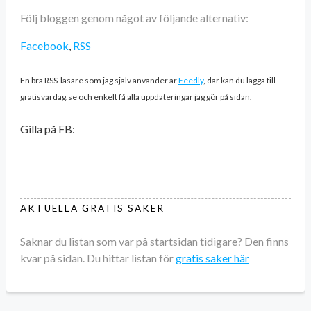
Följ bloggen genom något av följande alternativ:
Facebook
,
RSS
En bra RSS-läsare som jag själv använder är
Feedly
, där kan du lägga till
gratisvardag.se och enkelt få alla uppdateringar jag gör på sidan.
Gilla på FB:
AKTUELLA GRATIS SAKER
Saknar du listan som var på startsidan tidigare? Den finns
kvar på sidan. Du hittar listan för
gratis saker här