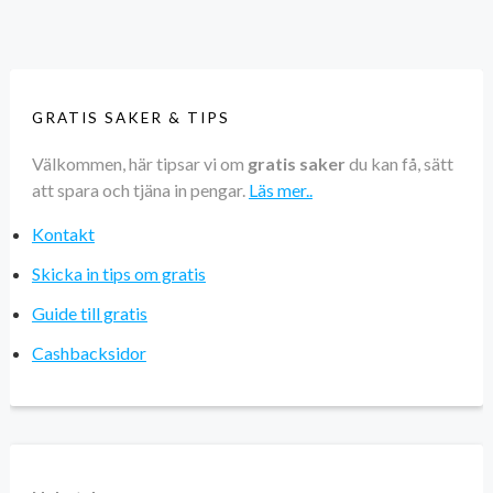
GRATIS SAKER & TIPS
Välkommen, här tipsar vi om
gratis saker
du kan få, sätt
att spara och tjäna in pengar.
Läs mer..
Kontakt
Skicka in tips om gratis
Guide till gratis
Cashbacksidor