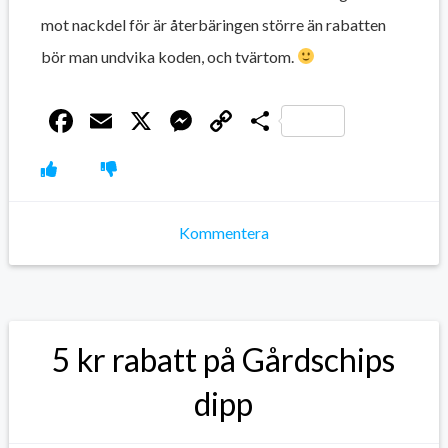
mot nackdel för är återbäringen större än rabatten
bör man undvika koden, och tvärtom.
Facebook
Email
X
Messenger
Copy
Dela
Link
Kommentera
5 kr rabatt på Gårdschips
dipp