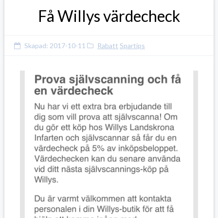
Få Willys värdecheck
Skapad:
2017-10-11
Rabatt
Spartips