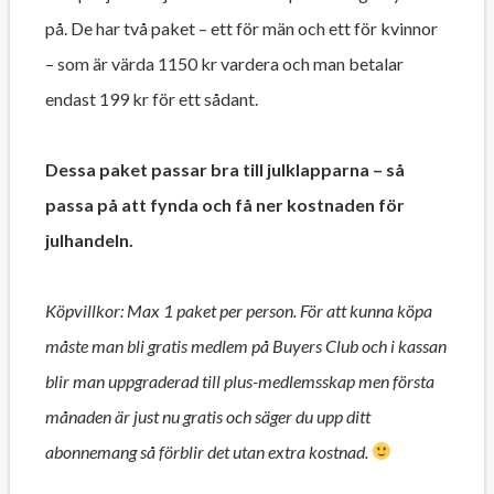
på. De har två paket – ett för män och ett för kvinnor
– som är värda 1150 kr vardera och man betalar
endast 199 kr för ett sådant.
Dessa paket passar bra till julklapparna – så
passa på att fynda och få ner kostnaden för
julhandeln.
Köpvillkor: Max 1 paket per person. För att kunna köpa
måste man bli gratis medlem på Buyers Club och i kassan
blir man uppgraderad till plus-medlemsskap men första
månaden är just nu gratis och säger du upp ditt
abonnemang så förblir det utan extra kostnad.