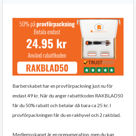
Barberskabet har en provförpackning just nu för
endast 49 kr. När du anger rabattkoden RAKBLAD50
får du 50% rabatt och betalar då bara ca 25 kr. I
provförpackningen får du en rakhyvel och 2 rakblad.
Medlemsskapet är en prenumeration, men du kan