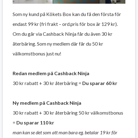
Som ny kund på Kökets Box kan du få den första för
endast 99 kr (fri frakt – ord.pris för box är 129 kr).
Om du går via Cashback Ninja får du även 30 kr
återbäring. Som ny medlem där får du 50 kr
välkomstbonus just nu!
Redan medlem på Cashback Ninja
30 kr rabatt + 30 kr återbäring =
Du sparar 60 kr
Ny medlem på Cashback Ninja
30 kr rabatt + 30 kr återbäring 50 kr välkomstbonus
=
Du sparar 110 kr
man kan se det som att man bara eg. betalar 19 kr för