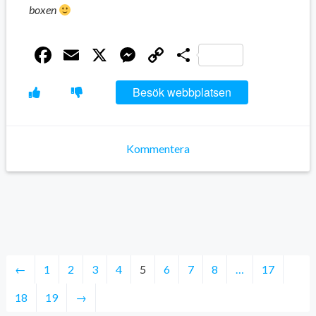
boxen
Facebook
Email
X
Messenger
Copy
Dela
Link
Besök webbplatsen
Kommentera
←
1
2
3
4
5
6
7
8
…
17
18
19
→