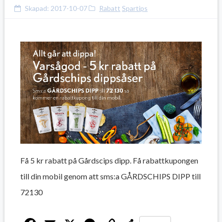
Skapad:
2017-10-07
Rabatt
Spartips
Få 5 kr rabatt på Gårdscips dipp. Få rabattkupongen
till din mobil genom att sms:a GÅRDSCHIPS DIPP till
72130