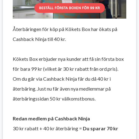
Återbäringen för köp på Kökets Box har ökats på
Cashback Ninja till 40 kr.
Kökets Box erbjuder nya kunder att få sin första box
för bara 99 kr (vilket är 30 kr rabatt från ord.pris).
Om du går via Cashback Ninja får du då 40 kr i
återbäring. Just nu får även nya medlemmar på
återbäringssidan 50 kr välkomstbonus.
Redan medlem på Cashback Ninja
30 kr rabatt + 40 kr återbäring =
Du sparar 70 kr