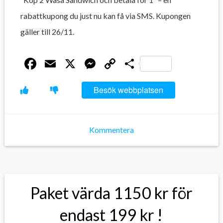
rabattkupong du just nu kan få via SMS. Kupongen
gäller till 26/11.
Facebook
Email
X
Messenger
Copy
Dela
Link
Besök webbplatsen
Kommentera
Paket värda 1150 kr för
endast 199 kr !