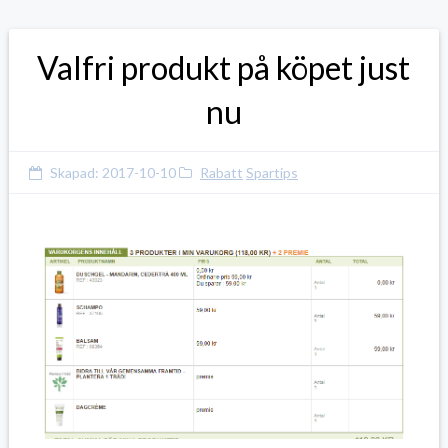
Valfri produkt på köpet just
nu
Skapad:
2017-10-10
Rabatt
Spartips