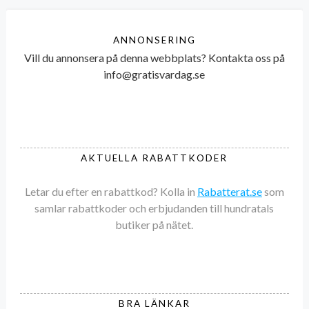
ANNONSERING
Vill du annonsera på denna webbplats? Kontakta oss på
info@gratisvardag.se
AKTUELLA RABATTKODER
Letar du efter en rabattkod? Kolla in
Rabatterat.se
som
samlar rabattkoder och erbjudanden till hundratals
butiker på nätet.
BRA LÄNKAR