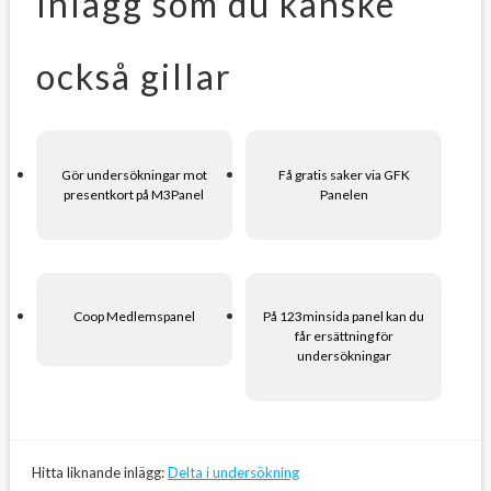
Inlägg som du kanske
också gillar
Gör undersökningar mot
Få gratis saker via GFK
presentkort på M3Panel
Panelen
Coop Medlemspanel
På 123minsida panel kan du
får ersättning för
undersökningar
Hitta liknande inlägg:
Delta i undersökning