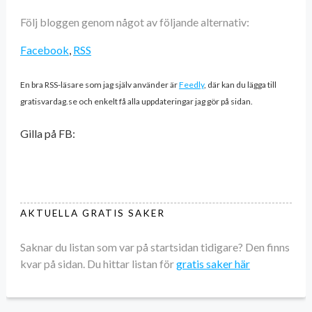
Följ bloggen genom något av följande alternativ:
Facebook
,
RSS
En bra RSS-läsare som jag själv använder är
Feedly
, där kan du lägga till
gratisvardag.se och enkelt få alla uppdateringar jag gör på sidan.
Gilla på FB:
AKTUELLA GRATIS SAKER
Saknar du listan som var på startsidan tidigare? Den finns
kvar på sidan. Du hittar listan för
gratis saker här