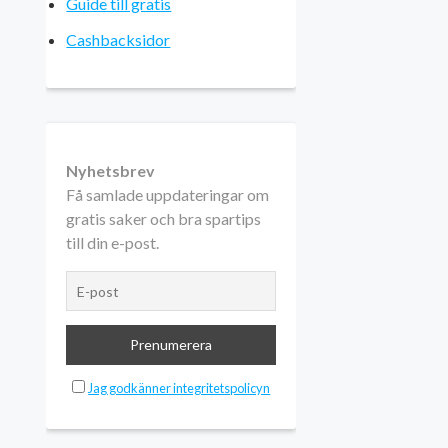
Guide till gratis
Cashbacksidor
Nyhetsbrev
Få samlade uppdateringar om
gratis saker och bra spartips
till din e-post.
Jag godkänner integritetspolicyn