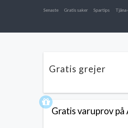
Senaste
Gratis saker
Spartips
Tjäna 
Gratis grejer
Gratis varuprov på 