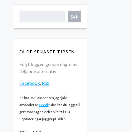
Sök
FÅ DE SENASTE TIPSEN
Följ bloggen genom något av
följande alternativ:
Facebook
,
RSS
En bra RSS-läsare som jag själv
använder är
Feedly
, där kan du lägga till
gratisvardag.se och enkelt få alla
uppdateringar jag gör på sidan.