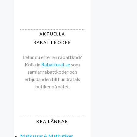
AKTUELLA
RABATTKODER
Letar du efter en rabattkod?
Kolla in
Rabatterat.se
som
samlar rabattkoder och
erbjudanden till hundratals
butiker på nätet.
BRA LÄNKAR
Matkassar & Matbutiker