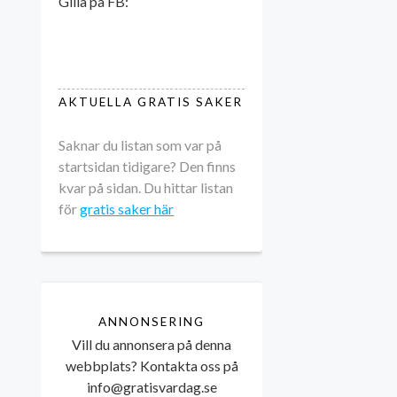
Gilla på FB:
AKTUELLA GRATIS SAKER
Saknar du listan som var på
startsidan tidigare? Den finns
kvar på sidan. Du hittar listan
för
gratis saker här
ANNONSERING
Vill du annonsera på denna
webbplats? Kontakta oss på
info@gratisvardag.se