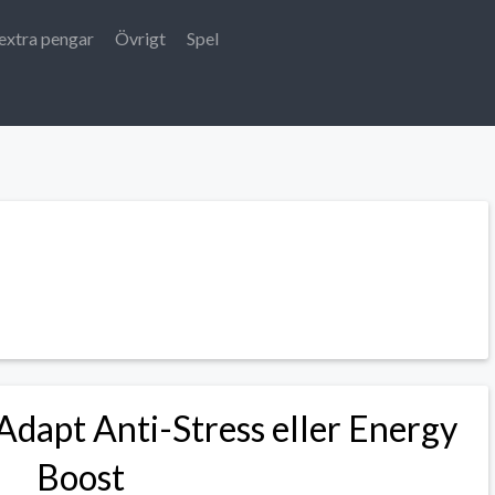
extra pengar
Övrigt
Spel
Adapt Anti-Stress eller Energy
Boost