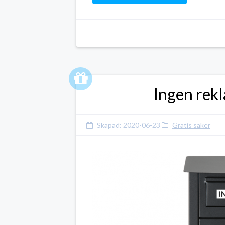
Ingen rekl
Skapad:
2020-06-23
Gratis saker