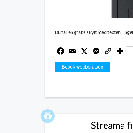
Du får en gratis skylt med texten ”Ing
Facebook
Email
X
Messen
Cop
D
Link
Besök webbplatsen
Streama fi