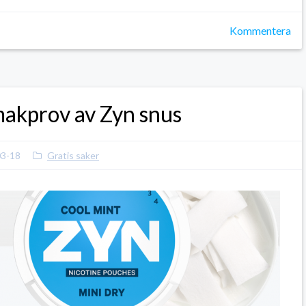
Kommentera
makprov av Zyn snus
03-18
Gratis saker