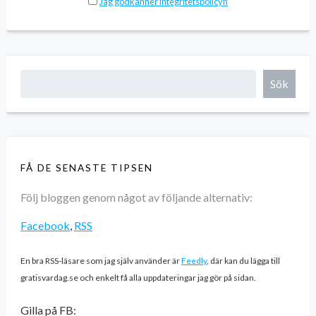
Jag godkänner integritetspolicyn
Sök
FÅ DE SENASTE TIPSEN
Följ bloggen genom något av följande alternativ:
Facebook
,
RSS
En bra RSS-läsare som jag själv använder är
Feedly
, där kan du lägga till
gratisvardag.se och enkelt få alla uppdateringar jag gör på sidan.
Gilla på FB: