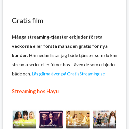
Gratis film
Många streaming-tjänster erbjuder första
veckorna eller första månaden gratis för nya
kunder
. Här nedan listar jag både tjänster som du kan
streama serier eller filmer hos – även de som erbjuder
både och.
Läs gärna även på GratisStreaming.se
Streaming hos Hayu