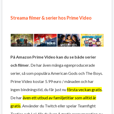
Streama filmer & serier hos Prime Video
På Amazon Prime Video kan du se både serier
och filmer
. De har även många egenproducerade
serier, så som populära American Gods och The Boys.
Prime Video kostar 5.99 euro / månaden och har
ingen bindningstid, du får just nu
första veckan gratis
.
De har
även ett utbud av familjetitlar som alltid är
gratis
. Använder du Twitch eller spelar Teamfight
Tactics och LoL får du även 1 gratis prenumeration av