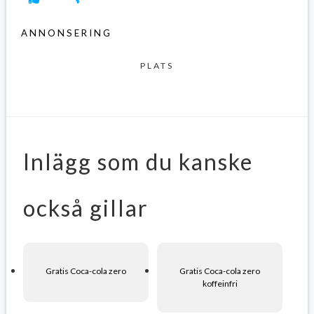
ANNONSERING
PLATS
Inlägg som du kanske
också gillar
Gratis Coca-cola zero
Gratis Coca-cola zero
koffeinfri