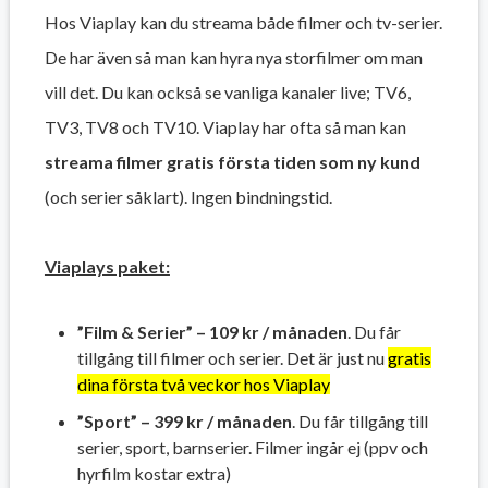
Hos Viaplay kan du streama både filmer och tv-serier.
De har även så man kan hyra nya storfilmer om man
vill det. Du kan också se vanliga kanaler live; TV6,
TV3, TV8 och TV10. Viaplay har ofta så man kan
streama filmer gratis första tiden som ny kund
(och serier såklart). Ingen bindningstid.
Viaplays paket:
”Film & Serier” – 109 kr / månaden
. Du får
tillgång till filmer och serier. Det är just nu
gratis
dina första två veckor hos Viaplay
”Sport” – 399 kr / månaden
. Du får tillgång till
serier, sport, barnserier. Filmer ingår ej (ppv och
hyrfilm kostar extra)