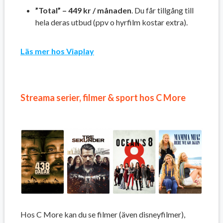
”Total” – 449 kr / månaden
. Du får tillgång till
hela deras utbud (ppv o hyrfilm kostar extra).
Läs mer hos Viaplay
Streama serier, filmer & sport hos C More
Hos C More kan du se filmer (även disneyfilmer),