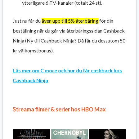
ytterligare 6 TV-kanaler (totalt 24 st).
Just nu får du
även upp till 5% återbäring
för din
beställning när du går via återbäringssidan Cashback
Ninja (Ny till Cashback Ninja? Då får du dessutom 50
kr välkomstbonus).
Läs mer om C more och hur du får cashback hos
Cashback Ninja
Streama filmer & serier hos HBO Max