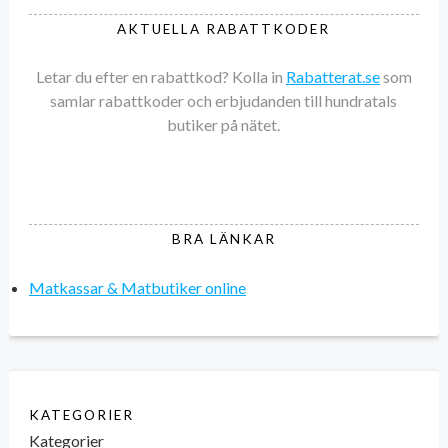
AKTUELLA RABATTKODER
Letar du efter en rabattkod? Kolla in
Rabatterat.se
som
samlar rabattkoder och erbjudanden till hundratals
butiker på nätet.
BRA LÄNKAR
Matkassar & Matbutiker online
KATEGORIER
Kategorier