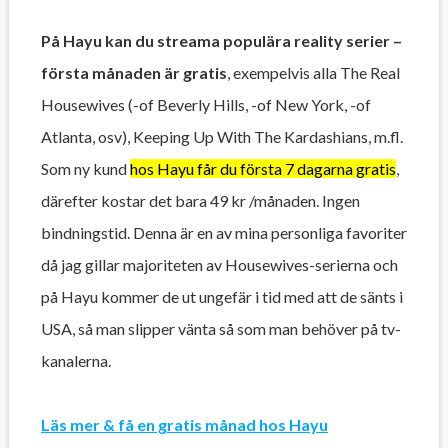
På Hayu kan du streama populära reality serier –
första månaden är gratis
, exempelvis alla The Real
Housewives (-of Beverly Hills, -of New York, -of
Atlanta, osv), Keeping Up With The Kardashians, m.fl.
Som ny kund
hos Hayu får du första 7 dagarna gratis
,
därefter kostar det bara 49 kr /månaden. Ingen
bindningstid. Denna är en av mina personliga favoriter
då jag gillar majoriteten av Housewives-serierna och
på Hayu kommer de ut ungefär i tid med att de sänts i
USA, så man slipper vänta så som man behöver på tv-
kanalerna.
Läs mer & få en gratis månad hos Hayu