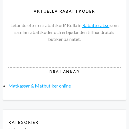
AKTUELLA RABATTKODER
Letar du efter en rabattkod? Kolla in
Rabatterat.se
som
samlar rabattkoder och erbjudanden till hundratals
butiker på nätet.
BRA LÄNKAR
Matkassar & Matbutiker online
KATEGORIER