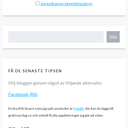
Jag godkänner integritetspolicyn
Sök
FÅ DE SENASTE TIPSEN
Följ bloggen genom något av följande alternativ:
Facebook
,
RSS
En bra RSS-läsare som jag själv använder är
Feedly
, där kan du lägga till
gratisvardag.se och enkelt få alla uppdateringar jag gör på sidan.