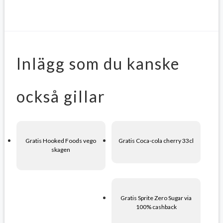
Inlägg som du kanske
också gillar
Gratis Hooked Foods vego
Gratis Coca-cola cherry 33cl
skagen
Gratis Sprite Zero Sugar via
100% cashback