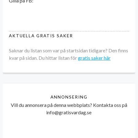
Gilla på FB:
AKTUELLA GRATIS SAKER
Saknar du listan som var på startsidan tidigare? Den finns
kvar på sidan. Du hittar listan för
gratis saker här
ANNONSERING
Vill du annonsera på denna webbplats? Kontakta oss på
info@gratisvardag.se