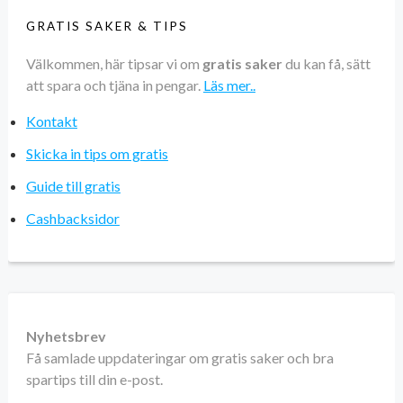
GRATIS SAKER & TIPS
Välkommen, här tipsar vi om
gratis saker
du kan få, sätt
att spara och tjäna in pengar.
Läs mer..
Kontakt
Skicka in tips om gratis
Guide till gratis
Cashbacksidor
Nyhetsbrev
Få samlade uppdateringar om gratis saker och bra
spartips till din e-post.