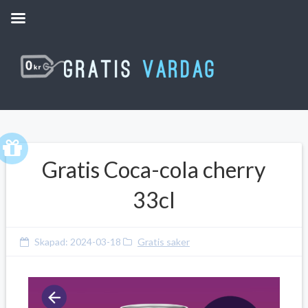
Gratis Coca-cola cherry
33cl
Skapad:
2024-03-18
Gratis saker