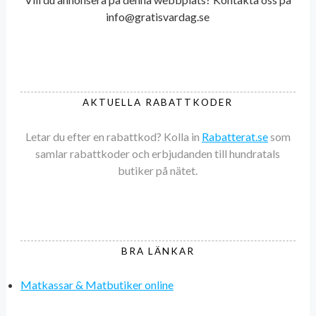
info@gratisvardag.se
AKTUELLA RABATTKODER
Letar du efter en rabattkod? Kolla in
Rabatterat.se
som
samlar rabattkoder och erbjudanden till hundratals
butiker på nätet.
BRA LÄNKAR
Matkassar & Matbutiker online