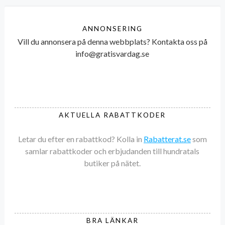
ANNONSERING
Vill du annonsera på denna webbplats? Kontakta oss på
info@gratisvardag.se
AKTUELLA RABATTKODER
Letar du efter en rabattkod? Kolla in
Rabatterat.se
som
samlar rabattkoder och erbjudanden till hundratals
butiker på nätet.
BRA LÄNKAR