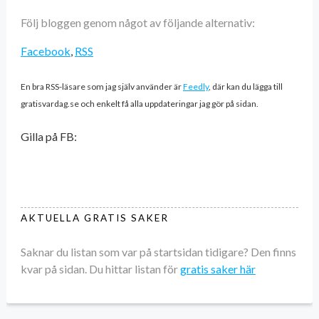
Följ bloggen genom något av följande alternativ:
Facebook
,
RSS
En bra RSS-läsare som jag själv använder är
Feedly
, där kan du lägga till
gratisvardag.se och enkelt få alla uppdateringar jag gör på sidan.
Gilla på FB:
AKTUELLA GRATIS SAKER
Saknar du listan som var på startsidan tidigare? Den finns
kvar på sidan. Du hittar listan för
gratis saker här