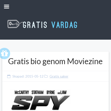
Gratis bio genom Moviezine
Skapad:
2015-05-12
Gratis saker