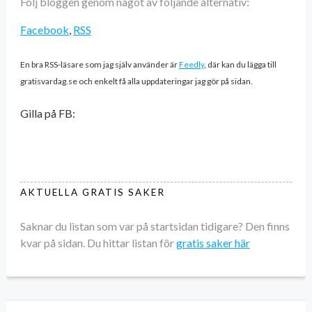
Följ bloggen genom något av följande alternativ:
Facebook
,
RSS
En bra RSS-läsare som jag själv använder är
Feedly
, där kan du lägga till
gratisvardag.se och enkelt få alla uppdateringar jag gör på sidan.
Gilla på FB:
AKTUELLA GRATIS SAKER
Saknar du listan som var på startsidan tidigare? Den finns
kvar på sidan. Du hittar listan för
gratis saker här