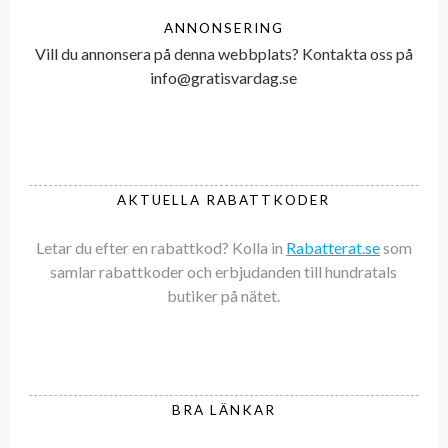
ANNONSERING
Vill du annonsera på denna webbplats? Kontakta oss på
info@gratisvardag.se
AKTUELLA RABATTKODER
Letar du efter en rabattkod? Kolla in
Rabatterat.se
som
samlar rabattkoder och erbjudanden till hundratals
butiker på nätet.
BRA LÄNKAR