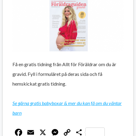
Få en gratis tidning från Allt för Föräldrar om du är
gravid. Fyll i formuläret på deras sida och få
hemskickat gratis tidning.
Se gärna gratis babyboxar & mer du kan få om du väntar
barn
Facebook
Email
X
Messenger
Copy
Dela