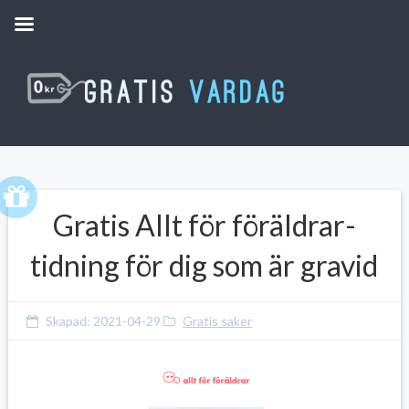
Gratis Allt för föräldrar-
tidning för dig som är gravid
Skapad:
2021-04-29
Gratis saker