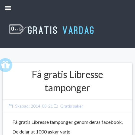
Få gratis Libresse
tamponger
Skapad:
2014-08-21
Gratis saker
Få gratis Libresse tamponger, genom deras facebook.
De delar ut 1000 askar varje