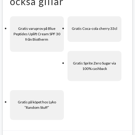
också gillar
Gratis varuprov på Blue
Gratis Coca-cola cherry 33cl
Peptides Uplift Cream SPF 30
från Biotherm
Gratis Sprite Zero Sugar via
100% cashback
Gratis på köpet hos Lyko
”Random Stuff”