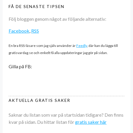
FÅ DE SENASTE TIPSEN
Följ bloggen genom något av följande alternativ:
Facebook
,
RSS
En bra RSS-läsare som jag själv använder är
Feedly
, där kan du lägga till
gratisvardag.se och enkelt få alla uppdateringar jag gör på sidan.
Gilla på FB:
AKTUELLA GRATIS SAKER
Saknar du listan som var på startsidan tidigare? Den finns
kvar på sidan. Du hittar listan för
gratis saker här