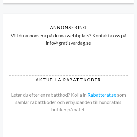
ANNONSERING
Vill du annonsera på denna webbplats? Kontakta oss på
info@gratisvardag.se
AKTUELLA RABATTKODER
Letar du efter en rabattkod? Kolla in
Rabatterat.se
som
samlar rabattkoder och erbjudanden till hundratals
butiker på nätet.