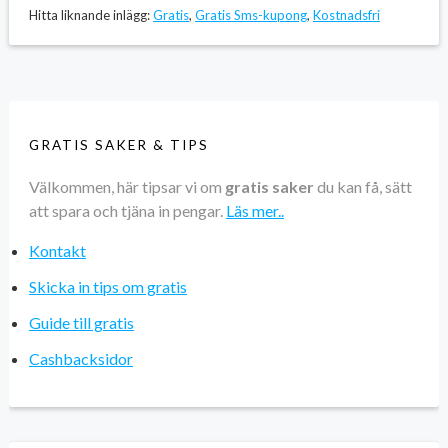
Hitta liknande inlägg:
Gratis
,
Gratis Sms-kupong
,
Kostnadsfri
GRATIS SAKER & TIPS
Välkommen, här tipsar vi om
gratis saker
du kan få, sätt
att spara och tjäna in pengar.
Läs mer..
Kontakt
Skicka in tips om gratis
Guide till gratis
Cashbacksidor