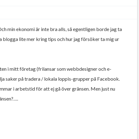
. Och min ekonomi är inte bra alls, så egentligen borde jag ta
 blogga lite mer kring tips och hur jag försöker ta mig ur
ten i mitt företag (frilansar som webbdesigner och e-
sälja saker på tradera / lokala loppis-grupper på Facebook.
immar i arbetstid för att ej gå över gränsen. Men just nu
ränsen?….