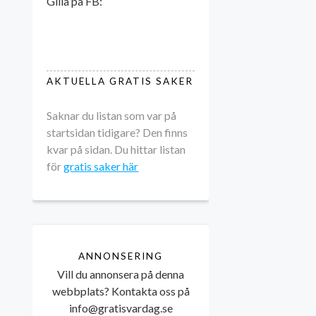
Gilla på FB:
AKTUELLA GRATIS SAKER
Saknar du listan som var på
startsidan tidigare? Den finns
kvar på sidan. Du hittar listan
för
gratis saker här
ANNONSERING
Vill du annonsera på denna
webbplats? Kontakta oss på
info@gratisvardag.se