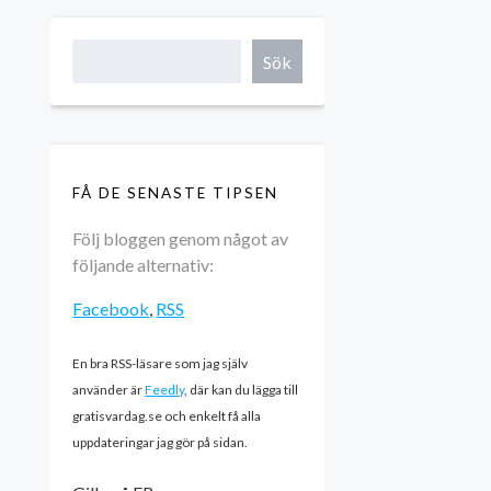
Sök
FÅ DE SENASTE TIPSEN
Följ bloggen genom något av
följande alternativ:
Facebook
,
RSS
En bra RSS-läsare som jag själv
använder är
Feedly
, där kan du lägga till
gratisvardag.se och enkelt få alla
uppdateringar jag gör på sidan.