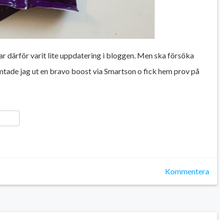
ar därför varit lite uppdatering i bloggen. Men ska försöka
mtade jag ut en bravo boost via Smartson o fick hem prov på
ger
y
ela
Kommentera