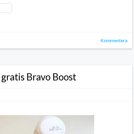
ger
y
ela
Kommentera
gratis Bravo Boost