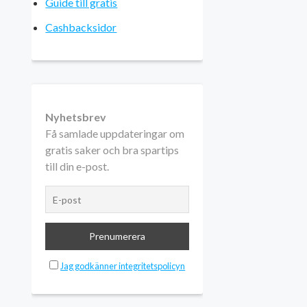
Guide till gratis
Cashbacksidor
Nyhetsbrev
Få samlade uppdateringar om
gratis saker och bra spartips
till din e-post.
Jag godkänner integritetspolicyn