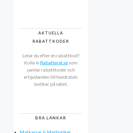
AKTUELLA
RABATTKODER
Letar du efter en rabattkod?
Kolla in
Rabatterat.se
som
samlar rabattkoder och
erbjudanden till hundratals
butiker på nätet.
BRA LÄNKAR
Matkassar & Matbutiker