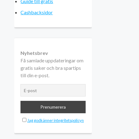
Guide till gratis
Cashbacksidor
Nyhetsbrev
Få samlade uppdateringar om
gratis saker och bra spartips
till din e-post.
Jag godkänner integritetspolicyn