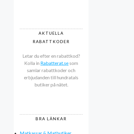
AKTUELLA
RABATTKODER
Letar du efter en rabattkod?
Kolla in
Rabatterat.se
som
samlar rabattkoder och
erbjudanden till hundratals
butiker på nätet.
BRA LÄNKAR
Matkassar & Matbutiker