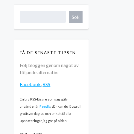
Sök
FÅ DE SENASTE TIPSEN
Följ bloggen genom något av
följande alternativ:
Facebook
,
RSS
En bra RSS-läsare som jag själv
använder är
Feedly
, där kan du lägga till
gratisvardag.se och enkelt få alla
uppdateringar jag gör på sidan.