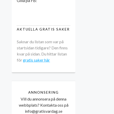
Gilla på FB:
AKTUELLA GRATIS SAKER
Saknar du listan som var på
startsidan tidigare? Den finns
kvar på sidan. Du hittar listan
för
gratis saker här
ANNONSERING
Vill du annonsera på denna
webbplats? Kontakta oss på
info@gratisvardag.se