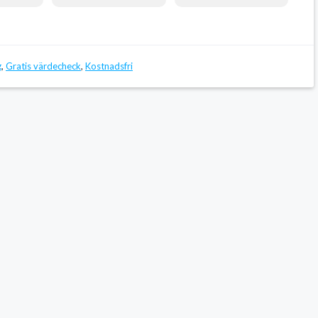
g
,
Gratis värdecheck
,
Kostnadsfri