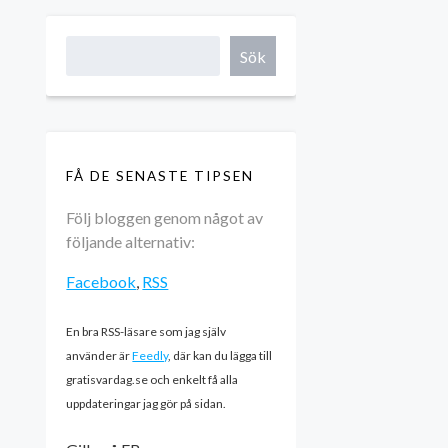
Sök
FÅ DE SENASTE TIPSEN
Följ bloggen genom något av
följande alternativ:
Facebook
,
RSS
En bra RSS-läsare som jag själv
använder är
Feedly
, där kan du lägga till
gratisvardag.se och enkelt få alla
uppdateringar jag gör på sidan.