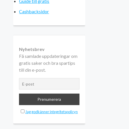
Guide till gratis
Cashbacksidor
Nyhetsbrev
Få samlade uppdateringar om
gratis saker och bra spartips
till din e-post.
Jag godkänner integritetspolicyn