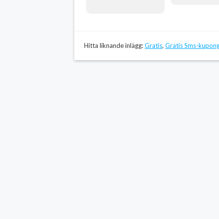
Hitta liknande inlägg:
Gratis
,
Gratis Sms-kupon