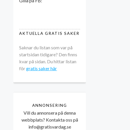
Gilla på FB:
AKTUELLA GRATIS SAKER
Saknar du listan som var på
startsidan tidigare? Den finns
kvar på sidan. Du hittar listan
för
gratis saker här
ANNONSERING
Vill du annonsera på denna
webbplats? Kontakta oss på
info@gratisvardag.se