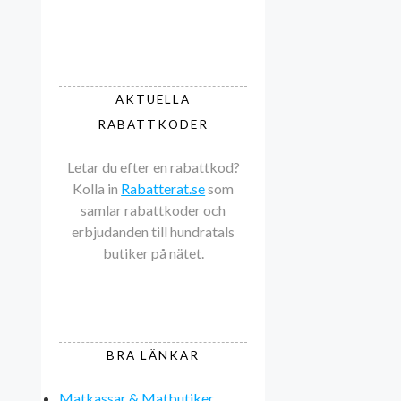
AKTUELLA
RABATTKODER
Letar du efter en rabattkod?
Kolla in
Rabatterat.se
som
samlar rabattkoder och
erbjudanden till hundratals
butiker på nätet.
BRA LÄNKAR
Matkassar & Matbutiker