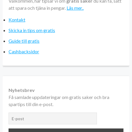
Välkommen, här tipsar vi om
gratis saker
du kan få, sätt
att spara och tjäna in pengar.
Läs mer..
Kontakt
Skicka in tips om gratis
Guide till gratis
Cashbacksidor
Nyhetsbrev
Få samlade uppdateringar om gratis saker och bra
spartips till din e-post.