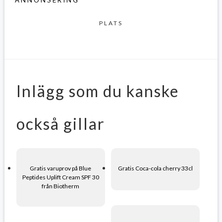
PLATS
Inlägg som du kanske
också gillar
Gratis varuprov på Blue
Gratis Coca-cola cherry 33cl
Peptides Uplift Cream SPF 30
från Biotherm