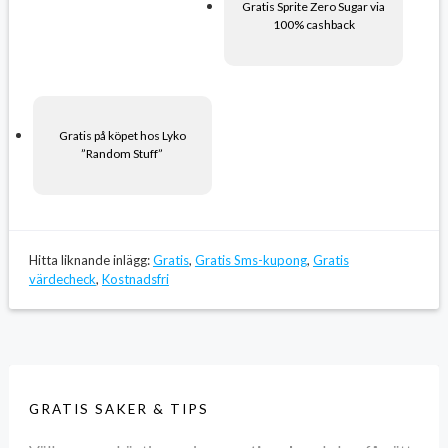
Gratis Sprite Zero Sugar via
100% cashback
Gratis på köpet hos Lyko
”Random Stuff”
Hitta liknande inlägg:
Gratis
,
Gratis Sms-kupong
,
Gratis
värdecheck
,
Kostnadsfri
GRATIS SAKER & TIPS