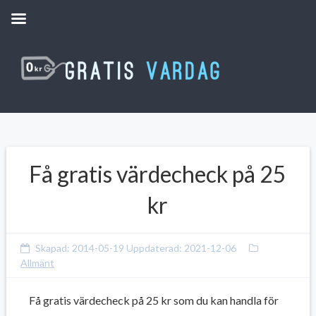
Få gratis värdecheck på 25
kr
Skapad:
2014-05-19
Uppdaterad:
2021-12-06
Allmänt
Få gratis värdecheck på 25 kr som du kan handla för