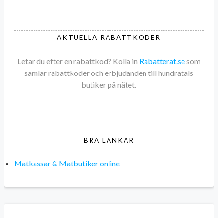
AKTUELLA RABATTKODER
Letar du efter en rabattkod? Kolla in
Rabatterat.se
som
samlar rabattkoder och erbjudanden till hundratals
butiker på nätet.
BRA LÄNKAR
Matkassar & Matbutiker online