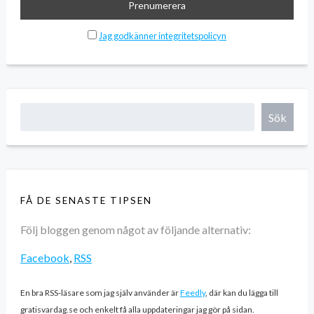
Jag godkänner integritetspolicyn
Sök
FÅ DE SENASTE TIPSEN
Följ bloggen genom något av följande alternativ:
Facebook
,
RSS
En bra RSS-läsare som jag själv använder är
Feedly
, där kan du lägga till
gratisvardag.se och enkelt få alla uppdateringar jag gör på sidan.