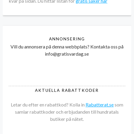
kvar på sidan. Du hittar listan för
gratis saker här
ANNONSERING
Vill du annonsera på denna webbplats? Kontakta oss på
info@gratisvardag.se
AKTUELLA RABATTKODER
Letar du efter en rabattkod? Kolla in
Rabatterat.se
som
samlar rabattkoder och erbjudanden till hundratals
butiker på nätet.