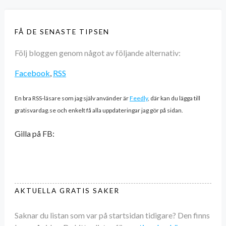
FÅ DE SENASTE TIPSEN
Följ bloggen genom något av följande alternativ:
Facebook
,
RSS
En bra RSS-läsare som jag själv använder är
Feedly
, där kan du lägga till
gratisvardag.se och enkelt få alla uppdateringar jag gör på sidan.
Gilla på FB:
AKTUELLA GRATIS SAKER
Saknar du listan som var på startsidan tidigare? Den finns