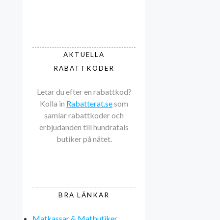
AKTUELLA
RABATTKODER
Letar du efter en rabattkod?
Kolla in
Rabatterat.se
som
samlar rabattkoder och
erbjudanden till hundratals
butiker på nätet.
BRA LÄNKAR
Matkassar & Matbutiker