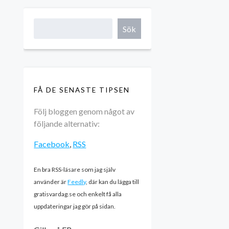
Sök
FÅ DE SENASTE TIPSEN
Följ bloggen genom något av
följande alternativ:
Facebook
,
RSS
En bra RSS-läsare som jag själv
använder är
Feedly
, där kan du lägga till
gratisvardag.se och enkelt få alla
uppdateringar jag gör på sidan.