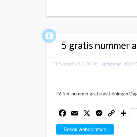
5 gratis nummer 
Skapad:
2013-03-28
Uppdaterad:
2022-
Få fem nummer gratis av tidningen Da
Facebook
Email
X
Messen
Cop
D
Link
Besök webbplatsen