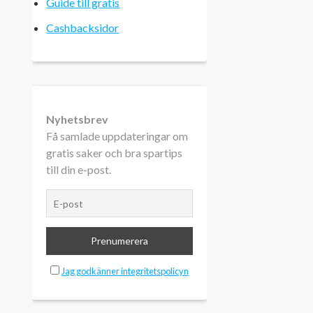
Guide till gratis
Cashbacksidor
Nyhetsbrev
Få samlade uppdateringar om
gratis saker och bra spartips
till din e-post.
Jag godkänner integritetspolicyn