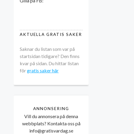
Gilla på FB:
AKTUELLA GRATIS SAKER
Saknar du listan som var på
startsidan tidigare? Den finns
kvar på sidan. Du hittar listan
för
gratis saker här
ANNONSERING
Vill du annonsera på denna
webbplats? Kontakta oss på
info@gratisvardag.se