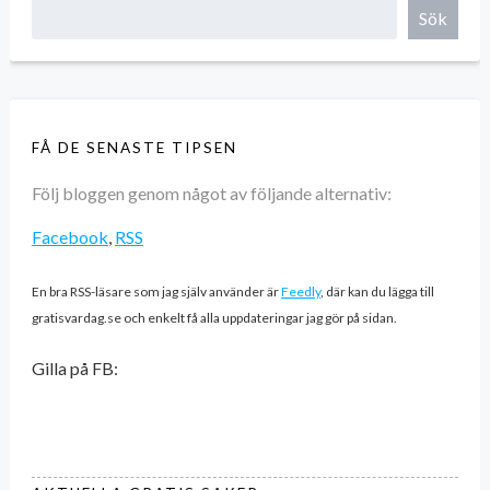
Sök
FÅ DE SENASTE TIPSEN
Följ bloggen genom något av följande alternativ:
Facebook
,
RSS
En bra RSS-läsare som jag själv använder är
Feedly
, där kan du lägga till
gratisvardag.se och enkelt få alla uppdateringar jag gör på sidan.
Gilla på FB: