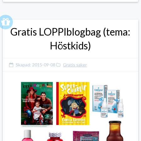
Gratis LOPPIblogbag (tema:
Höstkids)
Skapad:
2015-09-08
Gratis saker