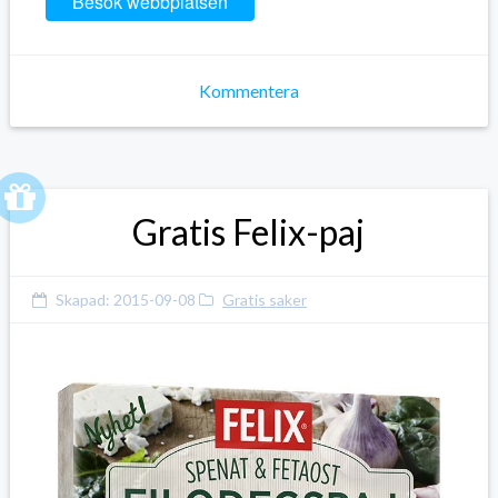
Besök webbplatsen
Kommentera
Gratis Felix-paj
Skapad:
2015-09-08
Gratis saker