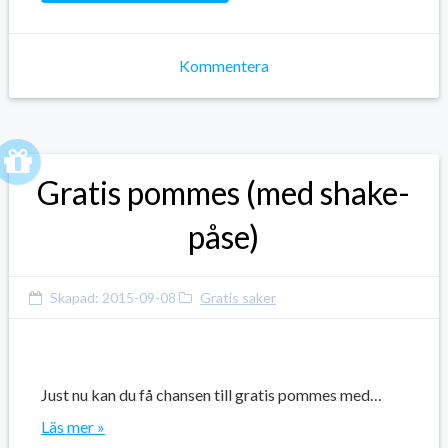
Kommentera
Gratis pommes (med shake-
påse)
Skapad:
2015-09-08
Gratis saker
Just nu kan du få chansen till gratis pommes med…
Läs mer »