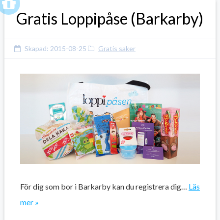
Gratis Loppipåse (Barkarby)
Skapad:
2015-08-25
Gratis saker
För dig som bor i Barkarby kan du registrera dig…
Läs
mer »