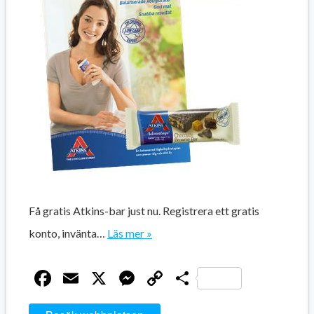
Få gratis Atkins-bar just nu. Registrera ett gratis
konto, invänta…
Läs mer »
Facebook
Email
X
Messenger
Copy
Dela
Link