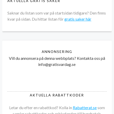
AKTUELLA GRATIS SAKER
Saknar du listan som var på startsidan tidigare? Den finns
kvar på sidan. Du hittar listan för
gratis saker här
ANNONSERING
Vill du annonsera på denna webbplats? Kontakta oss på
info@gratisvardag.se
AKTUELLA RABATTKODER
Letar du efter en rabattkod? Kolla in
Rabatterat.se
som
samlar rabattkoder och erbjudanden till hundratals