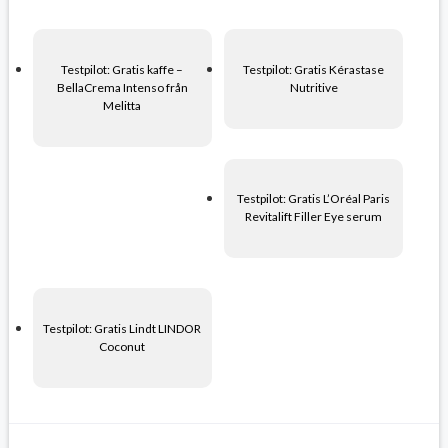
Testpilot: Gratis kaffe –
Testpilot: Gratis Kérastase
BellaCrema Intenso från
Nutritive
Melitta
Testpilot: Gratis L’Oréal Paris
Revitalift Filler Eye serum
Testpilot: Gratis Lindt LINDOR
Coconut