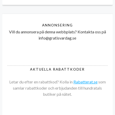
ANNONSERING
Vill du annonsera på denna webbplats? Kontakta oss på
info@gratisvardag.se
AKTUELLA RABATTKODER
Letar du efter en rabattkod? Kolla in
Rabatterat.se
som
samlar rabattkoder och erbjudanden till hundratals
butiker på nätet.