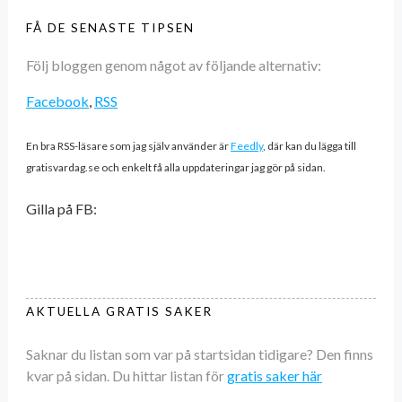
FÅ DE SENASTE TIPSEN
Följ bloggen genom något av följande alternativ:
Facebook
,
RSS
En bra RSS-läsare som jag själv använder är
Feedly
, där kan du lägga till
gratisvardag.se och enkelt få alla uppdateringar jag gör på sidan.
Gilla på FB:
AKTUELLA GRATIS SAKER
Saknar du listan som var på startsidan tidigare? Den finns
kvar på sidan. Du hittar listan för
gratis saker här