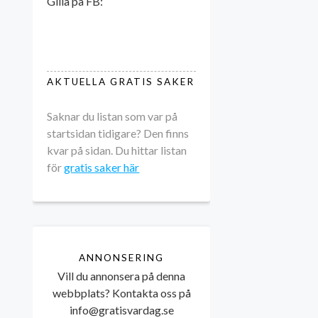
Gilla på FB:
AKTUELLA GRATIS SAKER
Saknar du listan som var på
startsidan tidigare? Den finns
kvar på sidan. Du hittar listan
för
gratis saker här
ANNONSERING
Vill du annonsera på denna
webbplats? Kontakta oss på
info@gratisvardag.se