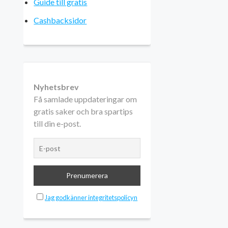
Guide till gratis
Cashbacksidor
Nyhetsbrev
Få samlade uppdateringar om
gratis saker och bra spartips
till din e-post.
Jag godkänner integritetspolicyn