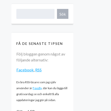
Sök
FÅ DE SENASTE TIPSEN
Följ bloggen genom något av
följande alternativ:
Facebook
,
RSS
En bra RSS-läsare som jag själv
använder är
Feedly
, där kan du lägga till
gratisvardag.se och enkelt få alla
uppdateringar jag gör på sidan.