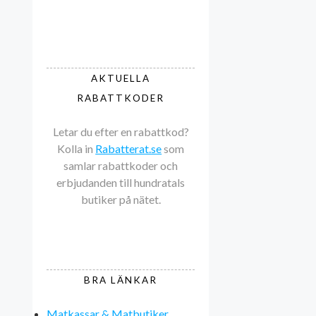
AKTUELLA
RABATTKODER
Letar du efter en rabattkod?
Kolla in
Rabatterat.se
som
samlar rabattkoder och
erbjudanden till hundratals
butiker på nätet.
BRA LÄNKAR
Matkassar & Matbutiker