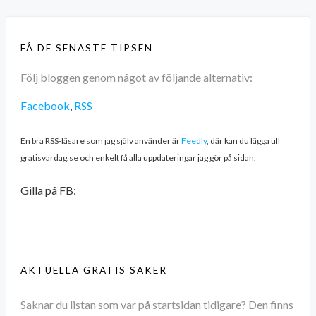
FÅ DE SENASTE TIPSEN
Följ bloggen genom något av följande alternativ:
Facebook
,
RSS
En bra RSS-läsare som jag själv använder är
Feedly
, där kan du lägga till
gratisvardag.se och enkelt få alla uppdateringar jag gör på sidan.
Gilla på FB:
AKTUELLA GRATIS SAKER
Saknar du listan som var på startsidan tidigare? Den finns