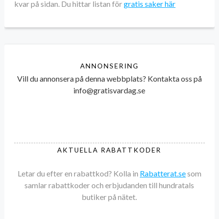
kvar på sidan. Du hittar listan för
gratis saker här
ANNONSERING
Vill du annonsera på denna webbplats? Kontakta oss på
info@gratisvardag.se
AKTUELLA RABATTKODER
Letar du efter en rabattkod? Kolla in
Rabatterat.se
som
samlar rabattkoder och erbjudanden till hundratals
butiker på nätet.