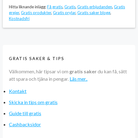
Hitta liknande inlägg:
Få gratis
,
Gratis
,
Gratis erbjudanden
,
Gratis
grejer
,
Gratis produkter
,
Gratis prylar
,
Gratis saker blogg
,
Kostnadsfri
GRATIS SAKER & TIPS
Välkommen, här tipsar vi om
gratis saker
du kan få, sätt
att spara och tjäna in pengar.
Läs mer..
Kontakt
Skicka in tips om gratis
Guide till gratis
Cashbacksidor