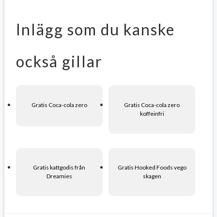
Inlägg som du kanske
också gillar
Gratis Coca-cola zero
Gratis Coca-cola zero
koffeinfri
Gratis kattgodis från
Gratis Hooked Foods vego
Dreamies
skagen