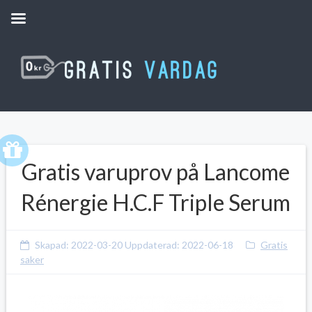
Gratis varuprov på Lancome
Rénergie H.C.F Triple Serum
Skapad:
2022-03-20
Uppdaterad:
2022-06-18
Gratis
saker