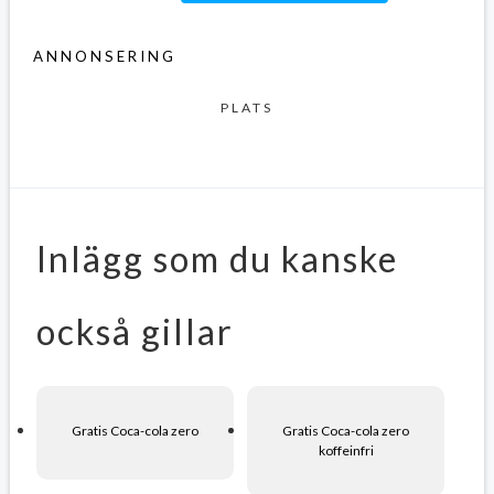
ANNONSERING
PLATS
Inlägg som du kanske
också gillar
Gratis Coca-cola zero
Gratis Coca-cola zero
koffeinfri