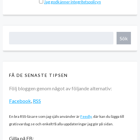
Jag godkänner integritetspolicyn
Sök
FÅ DE SENASTE TIPSEN
Följ bloggen genom något av följande alternativ:
Facebook
,
RSS
En bra RSS-läsare som jag själv använder är
Feedly
, där kan du lägga till
gratisvardag.se och enkelt få alla uppdateringar jag gör på sidan.
Gilla på FB: