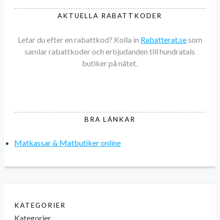
AKTUELLA RABATTKODER
Letar du efter en rabattkod? Kolla in
Rabatterat.se
som
samlar rabattkoder och erbjudanden till hundratals
butiker på nätet.
BRA LÄNKAR
Matkassar & Matbutiker online
KATEGORIER
Kategorier