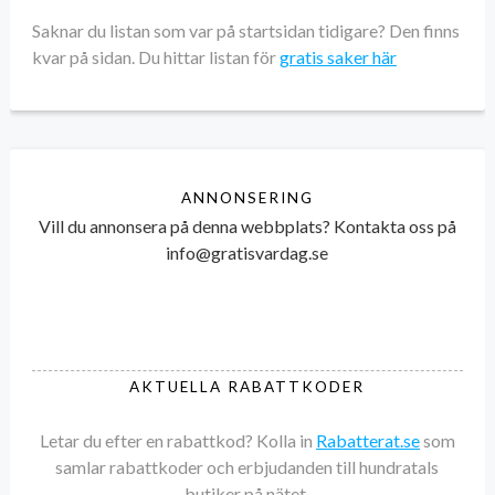
Saknar du listan som var på startsidan tidigare? Den finns
kvar på sidan. Du hittar listan för
gratis saker här
ANNONSERING
Vill du annonsera på denna webbplats? Kontakta oss på
info@gratisvardag.se
AKTUELLA RABATTKODER
Letar du efter en rabattkod? Kolla in
Rabatterat.se
som
samlar rabattkoder och erbjudanden till hundratals
butiker på nätet.