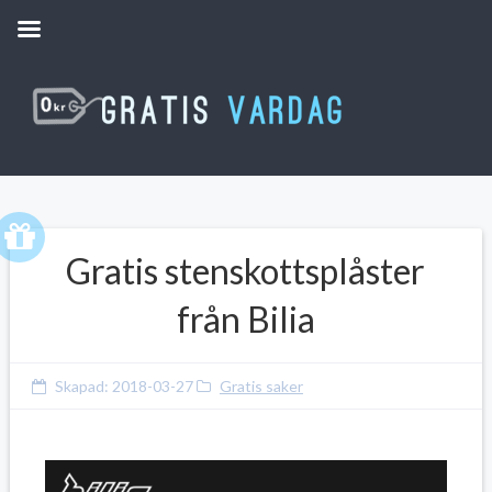
Gratis stenskottsplåster
från Bilia
Skapad:
2018-03-27
Gratis saker