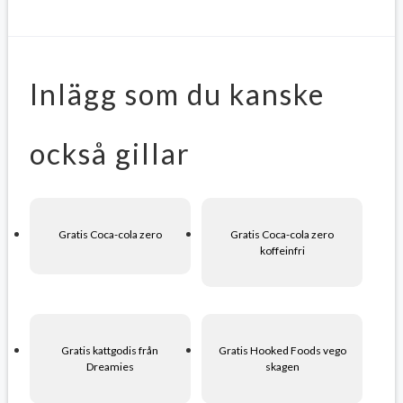
Inlägg som du kanske
också gillar
Gratis Coca-cola zero
Gratis Coca-cola zero
koffeinfri
Gratis kattgodis från
Gratis Hooked Foods vego
Dreamies
skagen