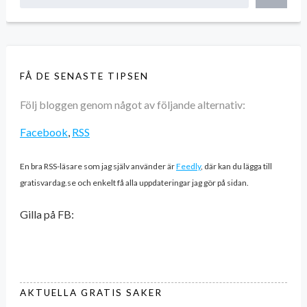
FÅ DE SENASTE TIPSEN
Följ bloggen genom något av följande alternativ:
Facebook
,
RSS
En bra RSS-läsare som jag själv använder är
Feedly
, där kan du lägga till
gratisvardag.se och enkelt få alla uppdateringar jag gör på sidan.
Gilla på FB:
AKTUELLA GRATIS SAKER