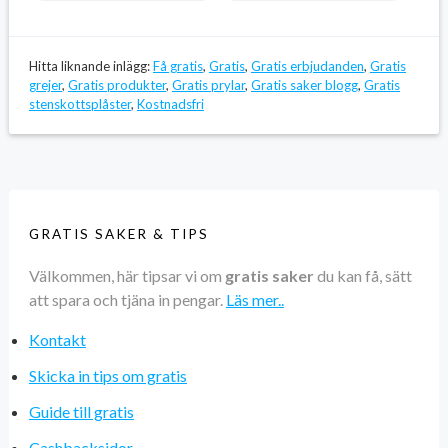
Hitta liknande inlägg:
Få gratis
,
Gratis
,
Gratis erbjudanden
,
Gratis
grejer
,
Gratis produkter
,
Gratis prylar
,
Gratis saker blogg
,
Gratis
stenskottsplåster
,
Kostnadsfri
GRATIS SAKER & TIPS
Välkommen, här tipsar vi om
gratis saker
du kan få, sätt
att spara och tjäna in pengar.
Läs mer..
Kontakt
Skicka in tips om gratis
Guide till gratis
Cashbacksidor