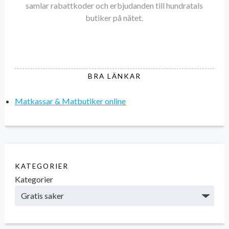
samlar rabattkoder och erbjudanden till hundratals
butiker på nätet.
BRA LÄNKAR
Matkassar & Matbutiker online
KATEGORIER
Kategorier