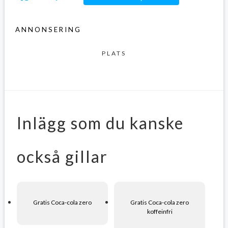
ANNONSERING
PLATS
Inlägg som du kanske
också gillar
Gratis Coca-cola zero
Gratis Coca-cola zero
koffeinfri