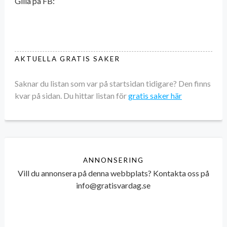
Gilla på FB:
AKTUELLA GRATIS SAKER
Saknar du listan som var på startsidan tidigare? Den finns
kvar på sidan. Du hittar listan för
gratis saker här
ANNONSERING
Vill du annonsera på denna webbplats? Kontakta oss på
info@gratisvardag.se