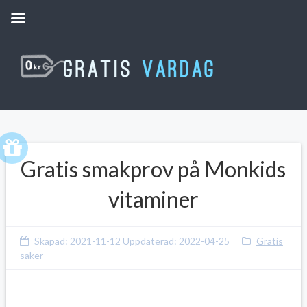
Gratis smakprov på Monkids
vitaminer
Skapad:
2021-11-12
Uppdaterad:
2022-04-25
Gratis
saker