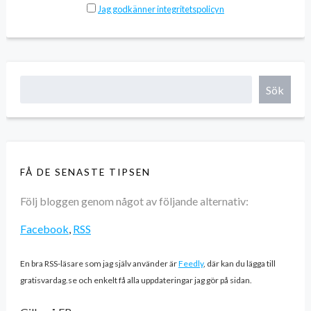
Jag godkänner integritetspolicyn
Sök
FÅ DE SENASTE TIPSEN
Följ bloggen genom något av följande alternativ:
Facebook
,
RSS
En bra RSS-läsare som jag själv använder är
Feedly
, där kan du lägga till
gratisvardag.se och enkelt få alla uppdateringar jag gör på sidan.