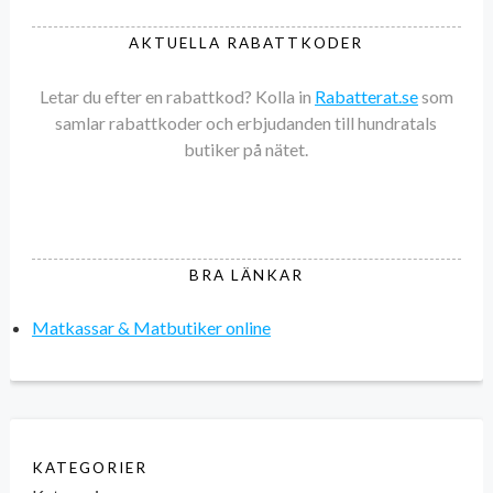
AKTUELLA RABATTKODER
Letar du efter en rabattkod? Kolla in
Rabatterat.se
som
samlar rabattkoder och erbjudanden till hundratals
butiker på nätet.
BRA LÄNKAR
Matkassar & Matbutiker online
KATEGORIER