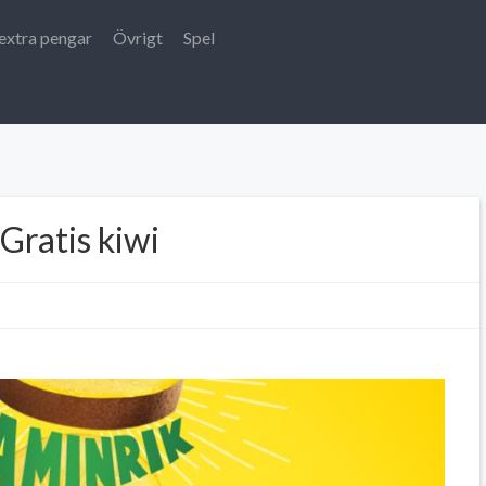
extra pengar
Övrigt
Spel
Gratis kiwi