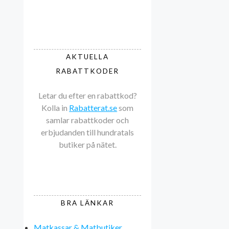
AKTUELLA
RABATTKODER
Letar du efter en rabattkod?
Kolla in
Rabatterat.se
som
samlar rabattkoder och
erbjudanden till hundratals
butiker på nätet.
BRA LÄNKAR
Matkassar & Matbutiker