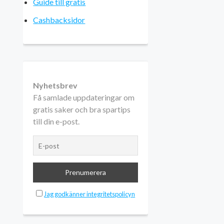
Guide till gratis
Cashbacksidor
Nyhetsbrev
Få samlade uppdateringar om
gratis saker och bra spartips
till din e-post.
Jag godkänner integritetspolicyn