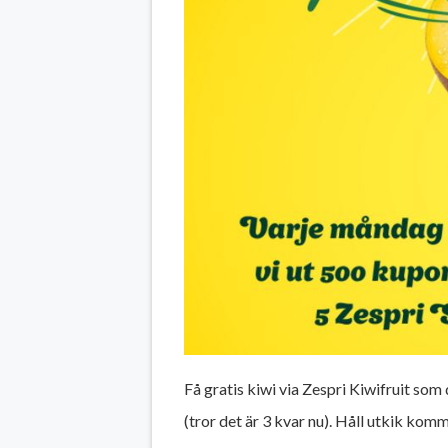
Få gratis kiwi via Zespri Kiwifruit so
(tror det är 3 kvar nu). Håll utkik ko