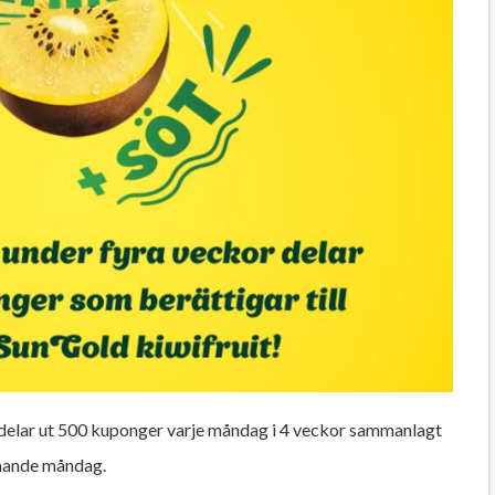
m delar ut 500 kuponger varje måndag i 4 veckor sammanlagt
mmande måndag.