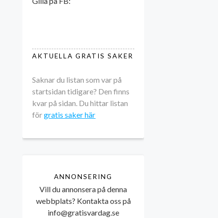
Gilla på FB:
AKTUELLA GRATIS SAKER
Saknar du listan som var på
startsidan tidigare? Den finns
kvar på sidan. Du hittar listan
för
gratis saker här
ANNONSERING
Vill du annonsera på denna
webbplats? Kontakta oss på
info@gratisvardag.se