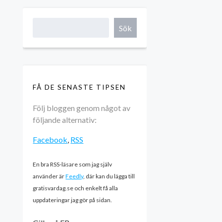
Sök
FÅ DE SENASTE TIPSEN
Följ bloggen genom något av
följande alternativ:
Facebook
,
RSS
En bra RSS-läsare som jag själv
använder är
Feedly
, där kan du lägga till
gratisvardag.se och enkelt få alla
uppdateringar jag gör på sidan.