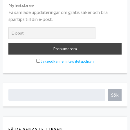
Nyhetsbrev
Få samlade uppdateringar om gratis saker och bra
spartips till din e-post.
Jag godkänner integritetspolicyn
Sök
FÅ DE SENASTE TIPSEN