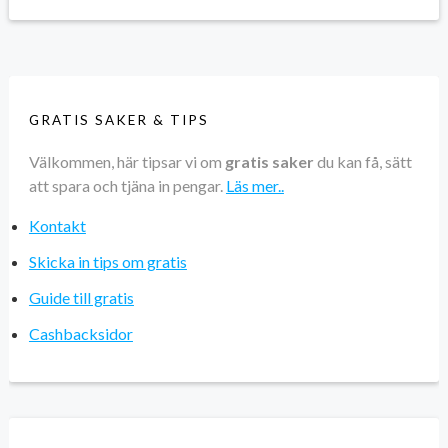
GRATIS SAKER & TIPS
Välkommen, här tipsar vi om
gratis saker
du kan få, sätt
att spara och tjäna in pengar.
Läs mer..
Kontakt
Skicka in tips om gratis
Guide till gratis
Cashbacksidor