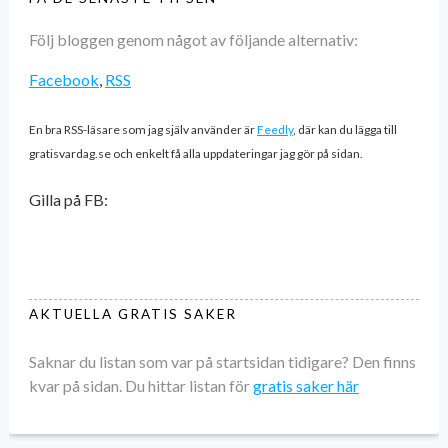
Följ bloggen genom något av följande alternativ:
Facebook
,
RSS
En bra RSS-läsare som jag själv använder är
Feedly
, där kan du lägga till
gratisvardag.se och enkelt få alla uppdateringar jag gör på sidan.
Gilla på FB:
AKTUELLA GRATIS SAKER
Saknar du listan som var på startsidan tidigare? Den finns
kvar på sidan. Du hittar listan för
gratis saker här