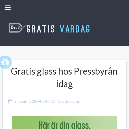
Gratis glass hos Pressbyrån
idag
Skapad:
2020-07-03
Gratis saker