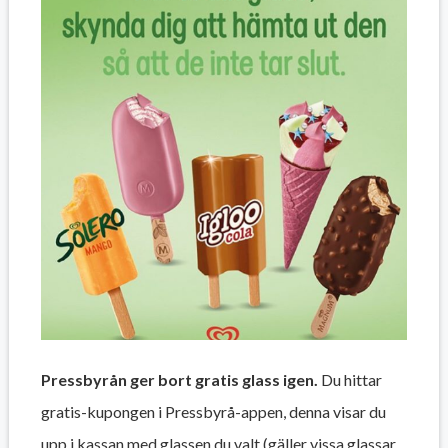
Pressbyrån ger bort gratis glass igen.
Du hittar
gratis-kupongen i Pressbyrå-appen, denna visar du
upp i kassan med glassen du valt (gäller vissa glassar,