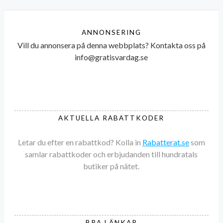
ANNONSERING
Vill du annonsera på denna webbplats? Kontakta oss på
info@gratisvardag.se
AKTUELLA RABATTKODER
Letar du efter en rabattkod? Kolla in
Rabatterat.se
som
samlar rabattkoder och erbjudanden till hundratals
butiker på nätet.
BRA LÄNKAR