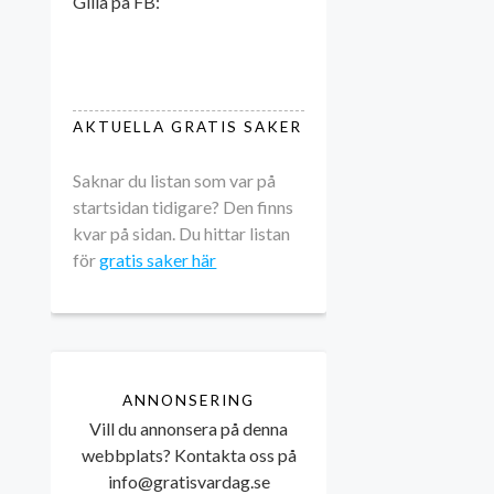
Gilla på FB:
AKTUELLA GRATIS SAKER
Saknar du listan som var på
startsidan tidigare? Den finns
kvar på sidan. Du hittar listan
för
gratis saker här
ANNONSERING
Vill du annonsera på denna
webbplats? Kontakta oss på
info@gratisvardag.se