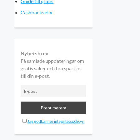
Guide till gratis
Cashbacksidor
Nyhetsbrev
Få samlade uppdateringar om
gratis saker och bra spartips
till din e-post.
Jag godkänner integritetspolicyn