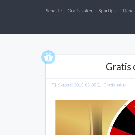
Senaste
Gratis saker
Spartips
Tjäna 
Gratis 
Skapad:
2015-05-05
Gratis saker