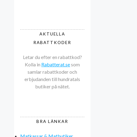
AKTUELLA
RABATTKODER
Letar du efter en rabattkod?
Kolla in
Rabatterat.se
som
samlar rabattkoder och
erbjudanden till hundratals
butiker på nätet.
BRA LÄNKAR
Matkassar & Matbutiker