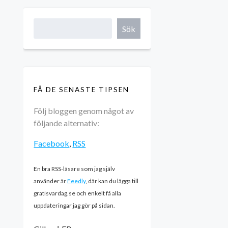
Sök
FÅ DE SENASTE TIPSEN
Följ bloggen genom något av
följande alternativ:
Facebook
,
RSS
En bra RSS-läsare som jag själv
använder är
Feedly
, där kan du lägga till
gratisvardag.se och enkelt få alla
uppdateringar jag gör på sidan.