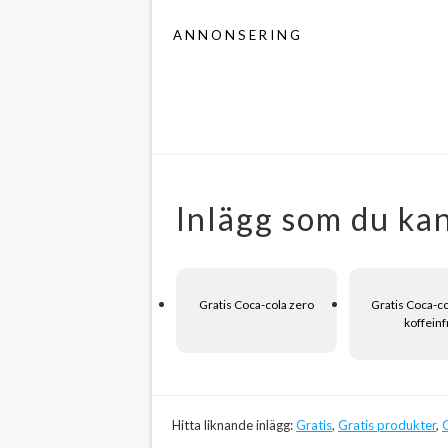
ANNONSERING
Inlägg som du kan
Gratis Coca-cola zero
Gratis Coca-c
koffeinf
Hitta liknande inlägg:
Gratis
,
Gratis produkter
,
G