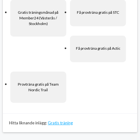
Gratis träningsmånad på
Få provträna gratis på STC
Member24 (Västerås /
Stockholm)
Få provträna gratis på Actic
Provträna gratis på Team
Nordic Trail
Hitta liknande inlägg:
Gratis träning