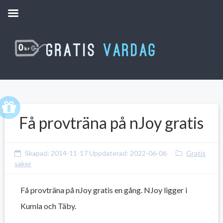
Få provträna på nJoy gratis
Skapad:
2014-11-17
Uppdaterad:
2022-06-06
Gratis
saker
Få provträna på nJoy gratis en gång. NJoy ligger i
Kumla och Täby.