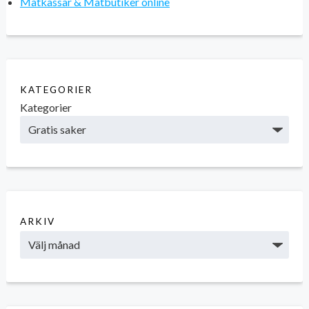
Matkassar & Matbutiker online
KATEGORIER
Kategorier
ARKIV