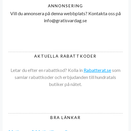
ANNONSERING
Vill du annonsera på denna webbplats? Kontakta oss på
info@gratisvardag.se
AKTUELLA RABATTKODER
Letar du efter en rabattkod? Kolla in
Rabatterat.se
som
samlar rabattkoder och erbjudanden till hundratals
butiker på nätet.
BRA LÄNKAR