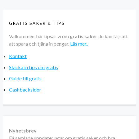
GRATIS SAKER & TIPS
Välkommen, här tipsar vi om
gratis saker
du kan få, sätt
att spara och tjäna in pengar.
Läs mer..
Kontakt
Skicka in tips om gratis
Guide till gratis
Cashbacksidor
Nyhetsbrev
Få samlade uppdateringar om gratis saker och bra