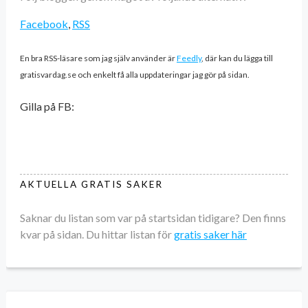
Facebook
,
RSS
En bra RSS-läsare som jag själv använder är
Feedly
, där kan du lägga till
gratisvardag.se och enkelt få alla uppdateringar jag gör på sidan.
Gilla på FB:
AKTUELLA GRATIS SAKER
Saknar du listan som var på startsidan tidigare? Den finns
kvar på sidan. Du hittar listan för
gratis saker här