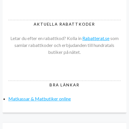
AKTUELLA RABATTKODER
Letar du efter en rabattkod? Kolla in
Rabatterat.se
som
samlar rabattkoder och erbjudanden till hundratals
butiker på nätet.
BRA LÄNKAR
Matkassar & Matbutiker online