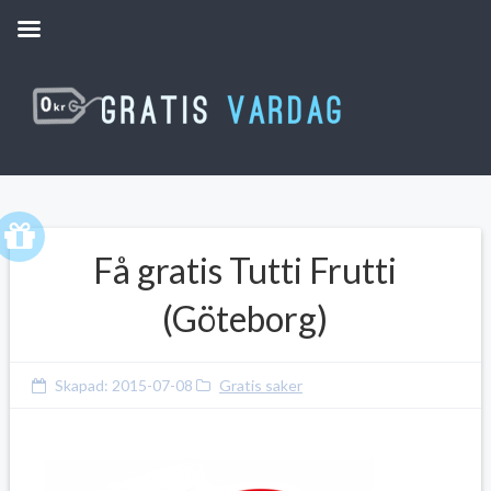
Få gratis Tutti Frutti
(Göteborg)
Skapad:
2015-07-08
Gratis saker