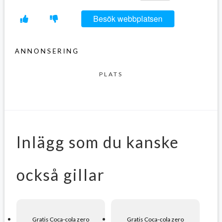
Link
Besök webbplatsen
ANNONSERING
PLATS
Inlägg som du kanske
också gillar
Gratis Coca-cola zero
Gratis Coca-cola zero