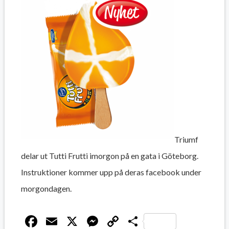
Triumf
delar ut Tutti Frutti imorgon på en gata i Göteborg.
Instruktioner kommer upp på deras facebook under
morgondagen.
Facebook
Email
X
Messenger
Copy
Dela