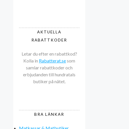
AKTUELLA
RABATTKODER
Letar du efter en rabattkod?
Kolla in
Rabatterat.se
som
samlar rabattkoder och
erbjudanden till hundratals
butiker på nätet.
BRA LÄNKAR
Matkassar & Matbutiker