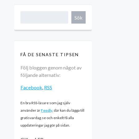
Sök
FÅ DE SENASTE TIPSEN
Följ bloggen genom något av
följande alternativ:
Facebook
,
RSS
En bra RSS-läsare som jag själv
använder är
Feedly
, där kan du lägga till
gratisvardag.se och enkelt få alla
uppdateringar jag gör på sidan.