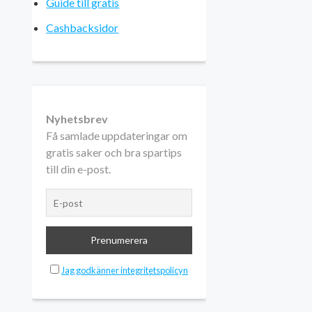
Guide till gratis
Cashbacksidor
Nyhetsbrev
Få samlade uppdateringar om
gratis saker och bra spartips
till din e-post.
Jag godkänner integritetspolicyn