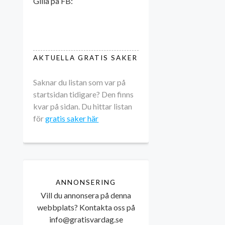
Gilla på FB:
AKTUELLA GRATIS SAKER
Saknar du listan som var på
startsidan tidigare? Den finns
kvar på sidan. Du hittar listan
för
gratis saker här
ANNONSERING
Vill du annonsera på denna
webbplats? Kontakta oss på
info@gratisvardag.se