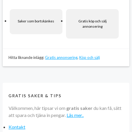
Saker som bortskänkes
Gratis köp och sälj
annonsering
Hitta liknande inlägg:
Gratis annonsering
,
Köp och sälj
GRATIS SAKER & TIPS
Välkommen, här tipsar vi om
gratis saker
du kan få, sätt
att spara och tjäna in pengar.
Läs mer..
Kontakt