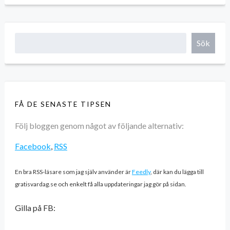
Sök
FÅ DE SENASTE TIPSEN
Följ bloggen genom något av följande alternativ:
Facebook
,
RSS
En bra RSS-läsare som jag själv använder är
Feedly
, där kan du lägga till
gratisvardag.se och enkelt få alla uppdateringar jag gör på sidan.
Gilla på FB: