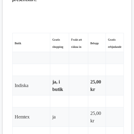
Gratis
Frakt att
Gratis
Butik
Belopp
shopping
räkna in
erbjudande
ja, i
25,00
Indiska
butik
kr
25,00
Hemtex
ja
kr