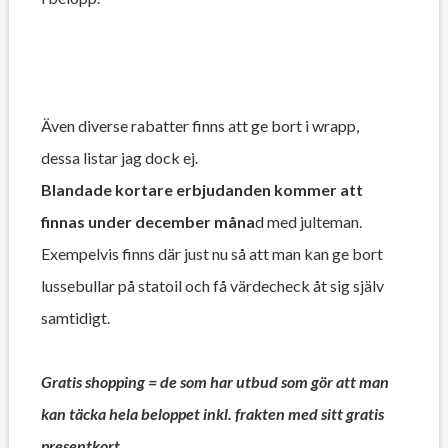
Även diverse rabatter finns att ge bort i wrapp,
dessa
listar jag dock ej.
Blandade kortare erbjudanden kommer att
finnas under december måna
d med julteman.
Exempelvis finns där just nu så att man kan ge bort
lussebullar på statoil och få värdecheck åt sig själv
samtidigt.
Gratis shopping
=
de som har utbud som gör att man
kan täcka hela beloppet inkl. frakten med sitt gratis
presentkort
.