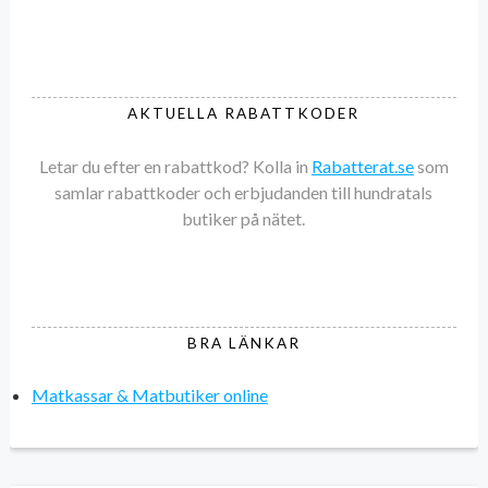
AKTUELLA RABATTKODER
Letar du efter en rabattkod? Kolla in
Rabatterat.se
som
samlar rabattkoder och erbjudanden till hundratals
butiker på nätet.
BRA LÄNKAR
Matkassar & Matbutiker online