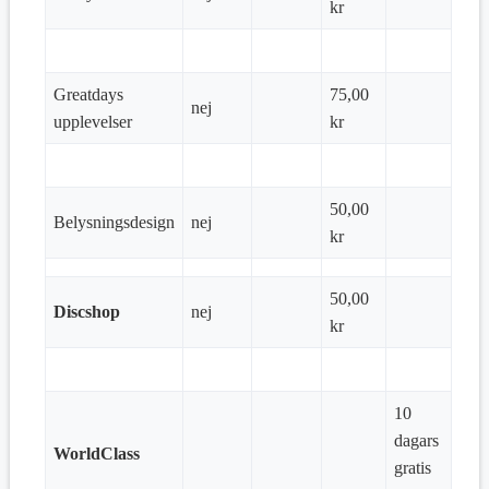
kr
Greatdays
75,00
nej
upplevelser
kr
50,00
Belysningsdesign
nej
kr
50,00
Discshop
nej
kr
10
dagars
WorldClass
gratis