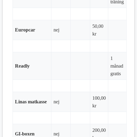
träning
50,00
Europcar
nej
kr
1
Readly
månad
gratis
100,00
Linas matkasse
nej
kr
200,00
GI-boxen
nej