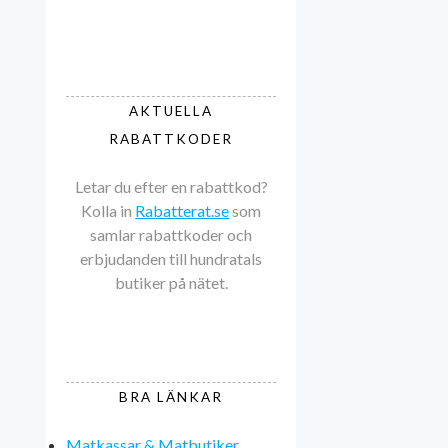
AKTUELLA
RABATTKODER
Letar du efter en rabattkod?
Kolla in
Rabatterat.se
som
samlar rabattkoder och
erbjudanden till hundratals
butiker på nätet.
BRA LÄNKAR
Matkassar & Matbutiker