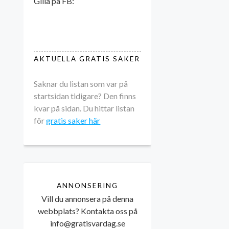
Gilla på FB:
AKTUELLA GRATIS SAKER
Saknar du listan som var på
startsidan tidigare? Den finns
kvar på sidan. Du hittar listan
för
gratis saker här
ANNONSERING
Vill du annonsera på denna
webbplats? Kontakta oss på
info@gratisvardag.se