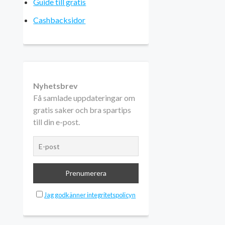
Guide till gratis
Cashbacksidor
Nyhetsbrev
Få samlade uppdateringar om
gratis saker och bra spartips
till din e-post.
Jag godkänner integritetspolicyn