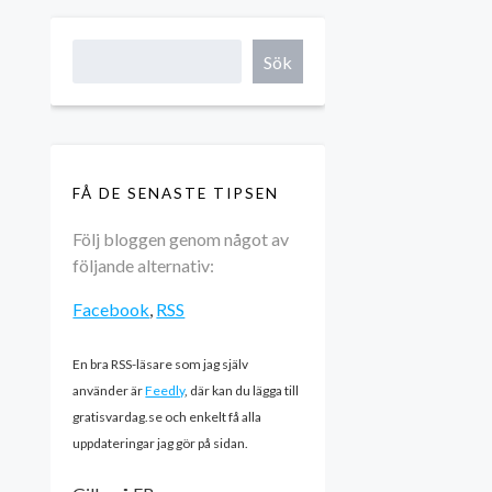
Sök
FÅ DE SENASTE TIPSEN
Följ bloggen genom något av
följande alternativ:
Facebook
,
RSS
En bra RSS-läsare som jag själv
använder är
Feedly
, där kan du lägga till
gratisvardag.se och enkelt få alla
uppdateringar jag gör på sidan.