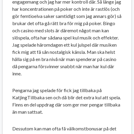
engagemang och jag har mer kontroll där. Så länge jag
har koncentrationen på poker och inte är rastlös (och
gör femtioelva saker samtidigt som jag annars gör) så
brukar det ofta gå rätt bra för mig på poker. Bingo
och casino med slots är däremot något man kan
slöspela, ofta har sådana spel kul musik och effekter.
Jag spelade häromdagen ett kul julspel där musiken
fick mig att få sån nostalgisk känsla. Man ska helst
hålla sig på en bra nivå när man spenderar på casino
då pengarna försvinner snabbt när man har kul där
inne.
Pengarna jag spelade för fick jag tillbaka på
KatjingTillbaka sen och då blir det extra kul att spela.
Finns en del uppdrag där som ger mer pengar tillbaka
än man sattsat.
Dessutom kan man ofta få välkomstbonusar på det