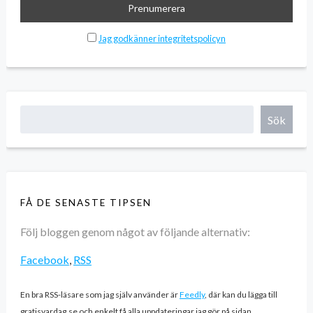
Jag godkänner integritetspolicyn
Sök
FÅ DE SENASTE TIPSEN
Följ bloggen genom något av följande alternativ:
Facebook
,
RSS
En bra RSS-läsare som jag själv använder är
Feedly
, där kan du lägga till
gratisvardag.se och enkelt få alla uppdateringar jag gör på sidan.