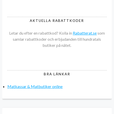
AKTUELLA RABATTKODER
Letar du efter en rabattkod? Kolla in
Rabatterat.se
som
samlar rabattkoder och erbjudanden till hundratals
butiker på nätet.
BRA LÄNKAR
Matkassar & Matbutiker online