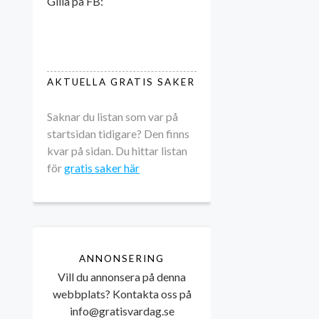
Gilla på FB:
AKTUELLA GRATIS SAKER
Saknar du listan som var på
startsidan tidigare? Den finns
kvar på sidan. Du hittar listan
för
gratis saker här
ANNONSERING
Vill du annonsera på denna
webbplats? Kontakta oss på
info@gratisvardag.se