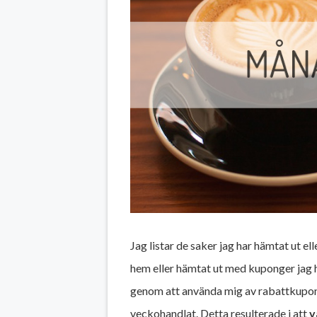
Jag listar de saker jag har hämtat ut ell
hem eller hämtat ut med kuponger jag 
genom att använda mig av rabattkupon
veckohandlat. Detta resulterade i att
v