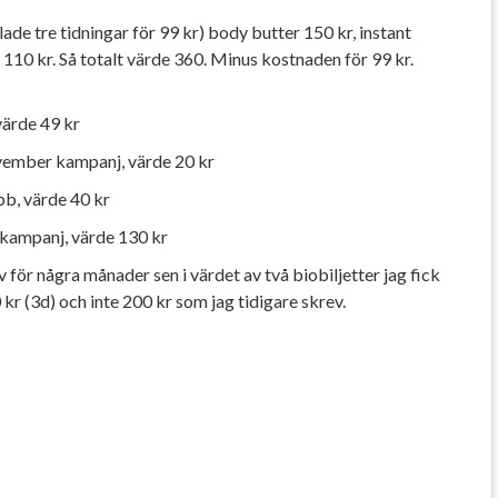
ade tre tidningar för 99 kr) body butter 150 kr, instant
 110 kr. Så totalt värde 360. Minus kostnaden för 99 kr.
värde 49 kr
ember kampanj, värde 20 kr
ubb, värde 40 kr
ggkampanj, värde 130 kr
för några månader sen i värdet av två biobiljetter jag fick
kr (3d) och inte 200 kr som jag tidigare skrev.