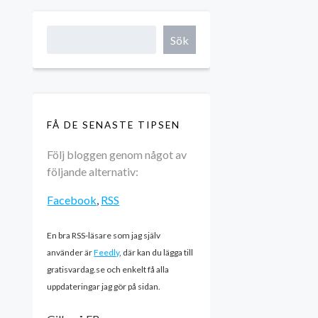
Sök
FÅ DE SENASTE TIPSEN
Följ bloggen genom något av
följande alternativ:
Facebook
,
RSS
En bra RSS-läsare som jag själv
använder är
Feedly
, där kan du lägga till
gratisvardag.se och enkelt få alla
uppdateringar jag gör på sidan.