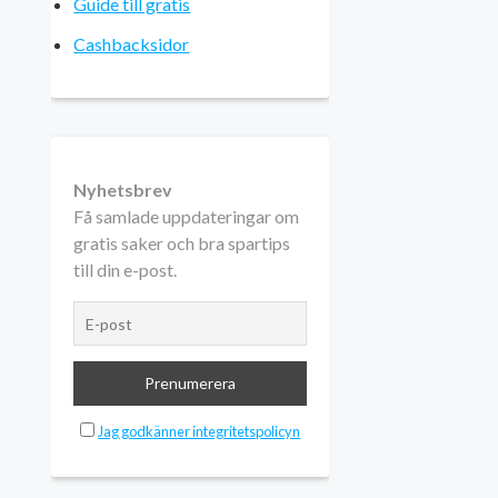
Guide till gratis
Cashbacksidor
Nyhetsbrev
Få samlade uppdateringar om
gratis saker och bra spartips
till din e-post.
Jag godkänner integritetspolicyn