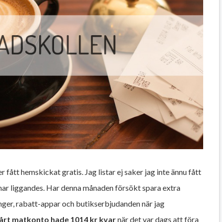
er fått hemskickat gratis. Jag listar ej saker jag inte ännu fått
har liggandes. Har denna månaden försökt spara extra
ger, rabatt-appar och butikserbjudanden när jag
årt matkonto hade 1014 kr kvar
när det var dags att föra