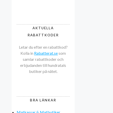
AKTUELLA
RABATTKODER
Letar du efter en rabattkod?
Kolla in
Rabatterat.se
som
samlar rabattkoder och
erbjudanden till hundratals
butiker på nätet.
BRA LÄNKAR
Matkassar & Matbutiker