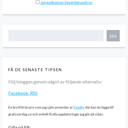
Jag godkänner integritetspolicyn
Sök
FÅ DE SENASTE TIPSEN
Följ bloggen genom något av följande alternativ:
Facebook
,
RSS
En bra RSS-läsare som jag själv använder är
Feedly
, där kan du lägga till
gratisvardag.se och enkelt få alla uppdateringar jag gör på sidan.
Gilla på FB: