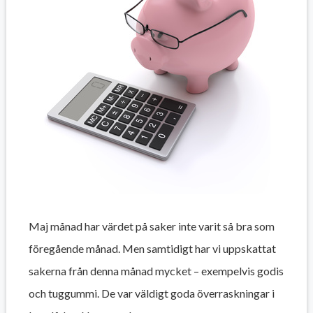
Maj månad har värdet på saker inte varit så bra som
föregående månad. Men samtidigt har vi uppskattat
sakerna från denna månad mycket – exempelvis godis
och tuggummi. De var väldigt goda överraskningar i