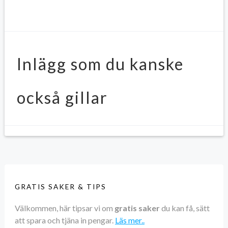
Inlägg som du kanske
också gillar
GRATIS SAKER & TIPS
Välkommen, här tipsar vi om
gratis saker
du kan få, sätt
att spara och tjäna in pengar.
Läs mer..