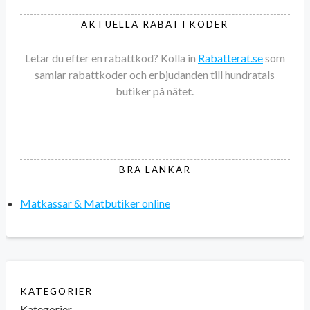
AKTUELLA RABATTKODER
Letar du efter en rabattkod? Kolla in
Rabatterat.se
som
samlar rabattkoder och erbjudanden till hundratals
butiker på nätet.
BRA LÄNKAR
Matkassar & Matbutiker online
KATEGORIER
Kategorier