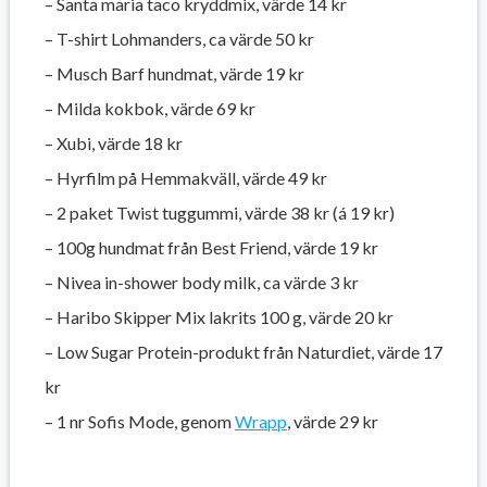
– Santa maria taco kryddmix, värde 14 kr
– T-shirt Lohmanders, ca värde 50 kr
– Musch Barf hundmat, värde 19 kr
– Milda kokbok, värde 69 kr
– Xubi, värde 18 kr
– Hyrfilm på Hemmakväll, värde 49 kr
– 2 paket Twist tuggummi, värde 38 kr (á 19 kr)
– 100g hundmat från Best Friend, värde 19 kr
– Nivea in-shower body milk, ca värde 3 kr
– Haribo Skipper Mix lakrits 100 g, värde 20 kr
– Low Sugar Protein-produkt från Naturdiet, värde 17
kr
– 1 nr Sofis Mode, genom
Wrapp
, värde 29 kr