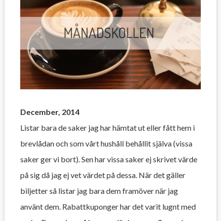
December, 2014
Listar bara de saker jag har hämtat ut eller fått hem i
brevlådan och som vårt hushåll behållit själva (vissa
saker ger vi bort). Sen har vissa saker ej skrivet värde
på sig då jag ej vet värdet på dessa. När det gäller
biljetter så listar jag bara dem framöver när jag
använt dem. Rabattkuponger har det varit lugnt med