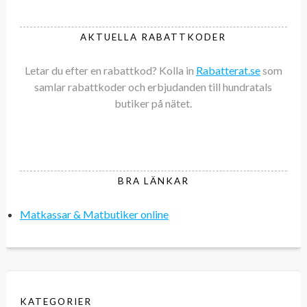
AKTUELLA RABATTKODER
Letar du efter en rabattkod? Kolla in
Rabatterat.se
som
samlar rabattkoder och erbjudanden till hundratals
butiker på nätet.
BRA LÄNKAR
Matkassar & Matbutiker online
KATEGORIER