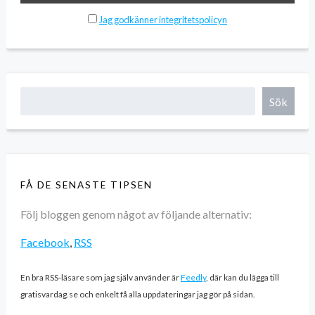
Jag godkänner integritetspolicyn
Sök
FÅ DE SENASTE TIPSEN
Följ bloggen genom något av följande alternativ:
Facebook
,
RSS
En bra RSS-läsare som jag själv använder är
Feedly
, där kan du lägga till
gratisvardag.se och enkelt få alla uppdateringar jag gör på sidan.