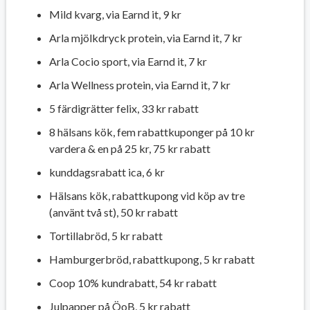
Mild kvarg, via Earnd it, 9 kr
Arla mjölkdryck protein, via Earnd it, 7 kr
Arla Cocio sport, via Earnd it, 7 kr
Arla Wellness protein, via Earnd it, 7 kr
5 färdigrätter felix, 33 kr rabatt
8 hälsans kök, fem rabattkuponger på 10 kr
vardera & en på 25 kr, 75 kr rabatt
kunddagsrabatt ica, 6 kr
Hälsans kök, rabattkupong vid köp av tre
(använt två st), 50 kr rabatt
Tortillabröd, 5 kr rabatt
Hamburgerbröd, rabattkupong, 5 kr rabatt
Coop 10% kundrabatt, 54 kr rabatt
Julpapper på ÖoB, 5 kr rabatt