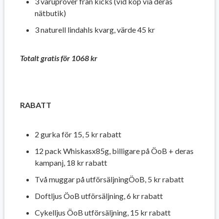
3 varuprover från kicks (vid köp via deras
nätbutik)
3 naturell lindahls kvarg, värde 45 kr
Totalt gratis för 1068 kr
RABATT
2 gurka för 15, 5 kr rabatt
12 pack Whiskasx85g, billigare på ÖoB + deras
kampanj, 18 kr rabatt
Två muggar på utförsäljningÖoB, 5 kr rabatt
Doftljus ÖoB utförsäljning, 6 kr rabatt
Cykelljus ÖoB utförsäljning, 15 kr rabatt