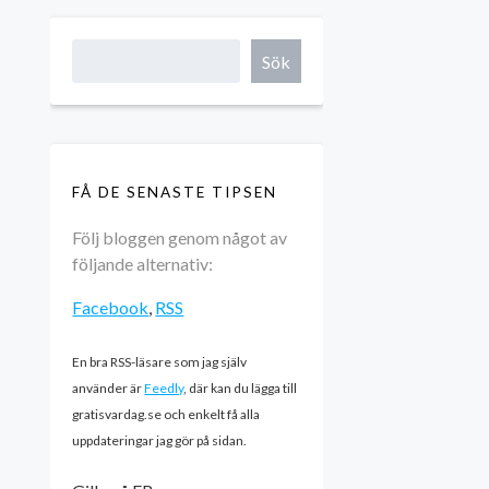
Sök
FÅ DE SENASTE TIPSEN
Följ bloggen genom något av
följande alternativ:
Facebook
,
RSS
En bra RSS-läsare som jag själv
använder är
Feedly
, där kan du lägga till
gratisvardag.se och enkelt få alla
uppdateringar jag gör på sidan.