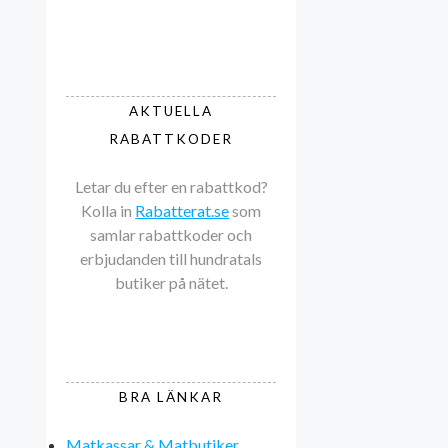
AKTUELLA
RABATTKODER
Letar du efter en rabattkod?
Kolla in
Rabatterat.se
som
samlar rabattkoder och
erbjudanden till hundratals
butiker på nätet.
BRA LÄNKAR
Matkassar & Matbutiker