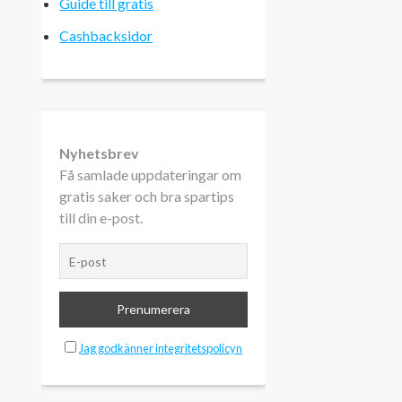
Guide till gratis
Cashbacksidor
Nyhetsbrev
Få samlade uppdateringar om
gratis saker och bra spartips
till din e-post.
Jag godkänner integritetspolicyn