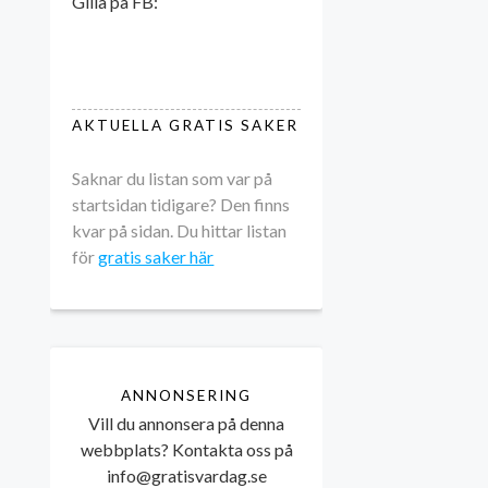
Gilla på FB:
AKTUELLA GRATIS SAKER
Saknar du listan som var på
startsidan tidigare? Den finns
kvar på sidan. Du hittar listan
för
gratis saker här
ANNONSERING
Vill du annonsera på denna
webbplats? Kontakta oss på
info@gratisvardag.se