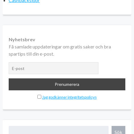
Cashbacksidor
Nyhetsbrev
Få samlade uppdateringar om gratis saker och bra
spartips till din e-post.
Jag godkänner integritetspolicyn
Sök