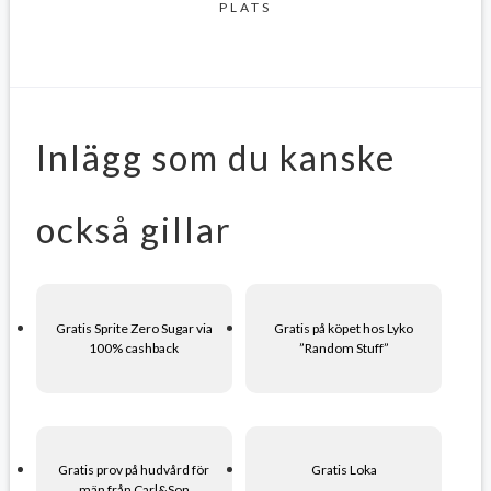
PLATS
Inlägg som du kanske
också gillar
Gratis Sprite Zero Sugar via
Gratis på köpet hos Lyko
100% cashback
”Random Stuff”
Gratis prov på hudvård för
Gratis Loka
män från Carl&Son