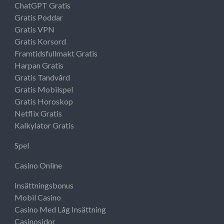
ChatGPT Gratis
Gratis Poddar
Gratis VPN
Gratis Korsord
Framtidsfullmakt Gratis
Harpan Gratis
Gratis Tandvård
Gratis Mobilspel
Gratis Horoskop
Netflix Gratis
Kalkylator Gratis
Spel
Casino Online
Insättningsbonus
Mobil Casino
Casino Med Låg Insättning
Casinosidor