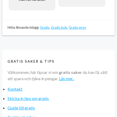
Hitta liknande inlägg:
Gratis
,
Gratis bok
,
Gratis prov
GRATIS SAKER & TIPS
Välkommen, här tipsar vi om
gratis saker
du kan få, sätt
att spara och tjäna in pengar.
Läs mer..
Kontakt
Skicka in tips om gratis
Guide till gratis