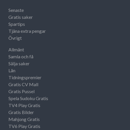
Senaste
Gratis saker
Spartips
Tjäna extra pengar
Övrigt
Allmänt
Samla och få
Sälja saker
Lån
Tidningspremier
Gratis CV Mall
Gratis Pussel
Spela Sudoku Gratis
TV4 Play Gratis
Gratis Bilder
Mahjong Gratis
TV6 Play Gratis