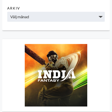
ARKIV