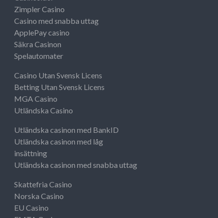
Zimpler Casino
Casino med snabba uttag
ApplePay casino
Säkra Casinon
Spelautomater
Casino Utan Svensk Licens
Betting Utan Svensk Licens
MGA Casino
Utländska Casino
Utländska casinon med BankID
Utländska casinon med låg
insättning
Utländska casinon med snabba uttag
Skattefria Casino
Norska Casino
EU Casino