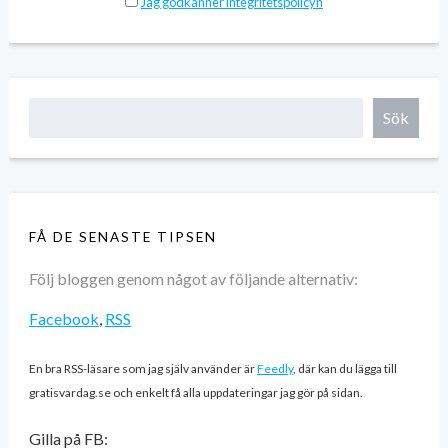
Jag godkänner integritetspolicyn
Sök
FÅ DE SENASTE TIPSEN
Följ bloggen genom något av följande alternativ:
Facebook
,
RSS
En bra RSS-läsare som jag själv använder är
Feedly
, där kan du lägga till
gratisvardag.se och enkelt få alla uppdateringar jag gör på sidan.
Gilla på FB: