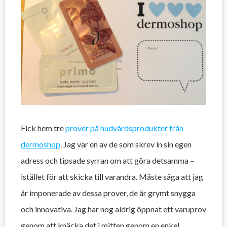
Fick hem tre
prover på hudvårdsprodukter från
dermoshop
. Jag var en av de som skrev in sin egen
adress och tipsade syrran om att göra detsamma –
istället för att skicka till varandra. Måste säga att jag
är imponerade av dessa prover, de är grymt snygga
och innovativa. Jag har nog aldrig öppnat ett varuprov
genom att knäcka det i mitten genom en enkel