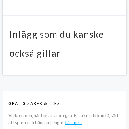
Inlägg som du kanske
också gillar
GRATIS SAKER & TIPS
Välkommen, här tipsar vi om
gratis saker
du kan få, sätt
att spara och tjäna in pengar.
Läs mer..