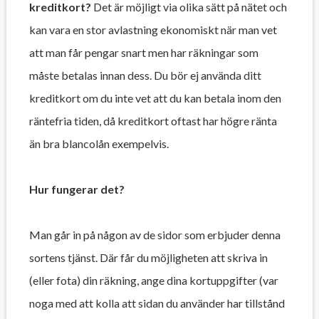
kreditkort?
Det är möjligt via olika sätt på nätet och
kan vara en stor avlastning ekonomiskt när man vet
att man får pengar snart men har räkningar som
måste betalas innan dess. Du bör ej använda ditt
kreditkort om du inte vet att du kan betala inom den
räntefria tiden, då kreditkort oftast har högre ränta
än bra blancolån exempelvis.
Hur fungerar det?
Man går in på någon av de sidor som erbjuder denna
sortens tjänst. Där får du möjligheten att skriva in
(eller fota) din räkning, ange dina kortuppgifter (var
noga med att kolla att sidan du använder har tillstånd