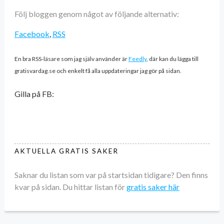
Följ bloggen genom något av följande alternativ:
Facebook
,
RSS
En bra RSS-läsare som jag själv använder är
Feedly
, där kan du lägga till
gratisvardag.se och enkelt få alla uppdateringar jag gör på sidan.
Gilla på FB:
AKTUELLA GRATIS SAKER
Saknar du listan som var på startsidan tidigare? Den finns
kvar på sidan. Du hittar listan för
gratis saker här