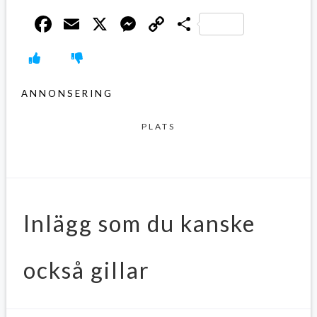
Facebook
Email
X
Messenger
Copy
Dela
Link
ANNONSERING
PLATS
Inlägg som du kanske
också gillar