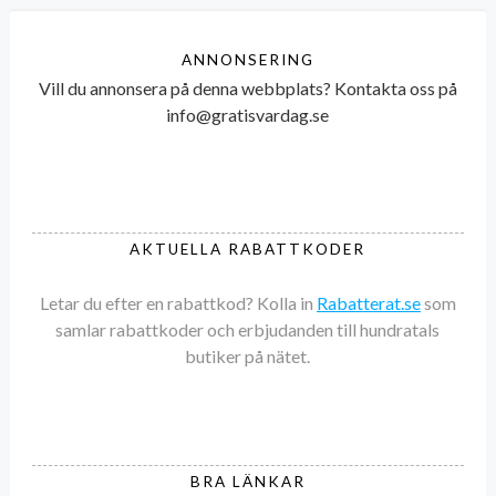
ANNONSERING
Vill du annonsera på denna webbplats? Kontakta oss på
info@gratisvardag.se
AKTUELLA RABATTKODER
Letar du efter en rabattkod? Kolla in
Rabatterat.se
som
samlar rabattkoder och erbjudanden till hundratals
butiker på nätet.
BRA LÄNKAR