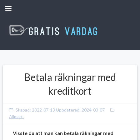
Betala räkningar med
kreditkort
Skapad:
2022-07-13
Uppdaterad:
2024-03-07
Allmänt
Visste du att man kan betala räkningar med